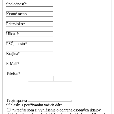
Spoločnosť
*
Krstné meno
Priezvisko
*
Ulica, č.
PSČ, mesto
*
Krajina
*
E-Mail
*
Telefón
*
Tvoja správa
Súhlasíte s používaním vašich dát
*
*Prečítal som si vyhlásenie o ochrane.osobných údajov