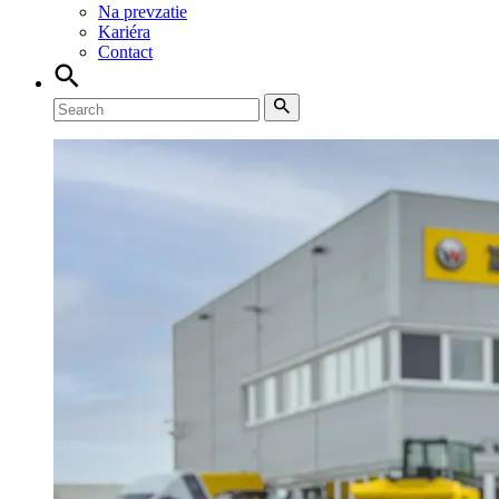
Na prevzatie
Kariéra
Contact