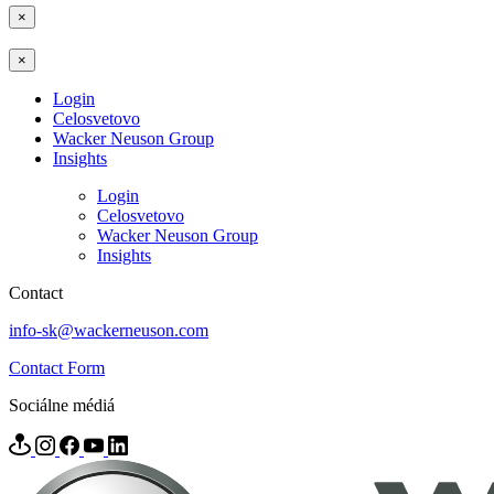
×
×
Login
Celosvetovo
Wacker Neuson Group
Insights
Login
Celosvetovo
Wacker Neuson Group
Insights
Contact
info-sk@wackerneuson.com
Contact Form
Sociálne médiá