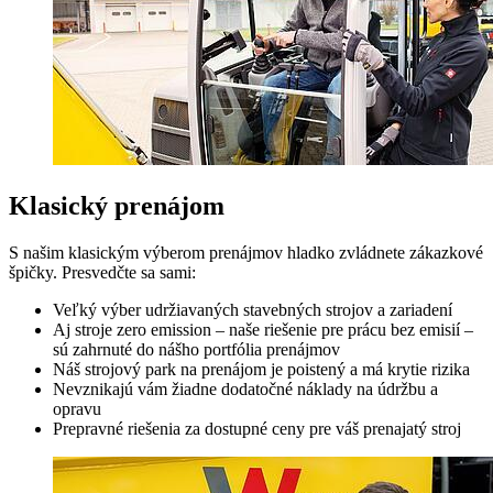
Klasický prenájom
S našim klasickým výberom prenájmov hladko zvládnete zákazkové
špičky. Presvedčte sa sami:
Veľký výber udržiavaných stavebných strojov a zariadení
Aj stroje zero emission – naše riešenie pre prácu bez emisií –
sú zahrnuté do nášho portfólia prenájmov
Náš strojový park na prenájom je poistený a má krytie rizika
Nevznikajú vám žiadne dodatočné náklady na údržbu a
opravu
Prepravné riešenia za dostupné ceny pre váš prenajatý stroj