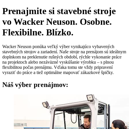
Prenajmite si stavebné stroje
vo Wacker Neuson. Osobne.
Flexibilne. Blízko.
Wacker Neuson ponúka veľký výber vynikajúco vybavených
stavebných strojov a zariadení. Naše stroje na prenájom sú ideálnym
doplnkom na preklenutie rušných období, rýchle vykonanie práce
na projektoch alebo nezáväzné vyskúšanie výrobku – s plnou
flexibilitou počas prenájmu. Vďaka tomu ste vždy pripravení
vyraziť do práce a tiež optimálne mapovať zákazkové špičky.
Náš výber prenájmov: