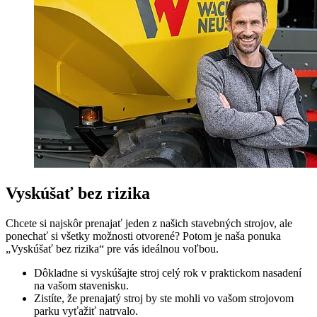
Vyskúšať bez rizika
Chcete si najskôr prenajať jeden z našich stavebných strojov, ale
ponechať si všetky možnosti otvorené? Potom je naša ponuka
„Vyskúšať bez rizika“ pre vás ideálnou voľbou.
Dôkladne si vyskúšajte stroj celý rok v praktickom nasadení
na vašom stavenisku.
Zistíte, že prenajatý stroj by ste mohli vo vašom strojovom
parku vyťažiť natrvalo.