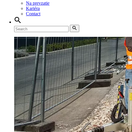
Na prevzatie
Kariéra
Contact