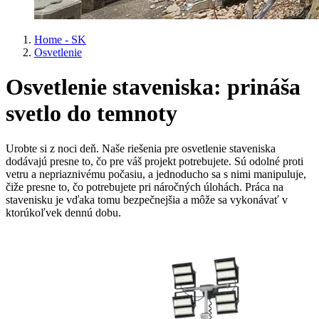
Home - SK
Osvetlenie
Osvetlenie staveniska: prináša
svetlo do temnoty
Urobte si z noci deň. Naše riešenia pre osvetlenie staveniska
dodávajú presne to, čo pre váš projekt potrebujete. Sú odolné proti
vetru a nepriaznivému počasiu, a jednoducho sa s nimi manipuluje,
čiže presne to, čo potrebujete pri náročných úlohách. Práca na
stavenisku je vďaka tomu bezpečnejšia a môže sa vykonávať v
ktorúkoľvek dennú dobu.