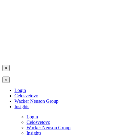
×
×
Login
Celosvetovo
Wacker Neuson Group
Insights
Login
Celosvetovo
Wacker Neuson Group
Insights