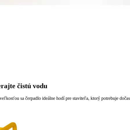
ajte čistú vodu
kosťou sa čerpadlo ideálne hodí pre staviteľa, ktorý potrebuje doča