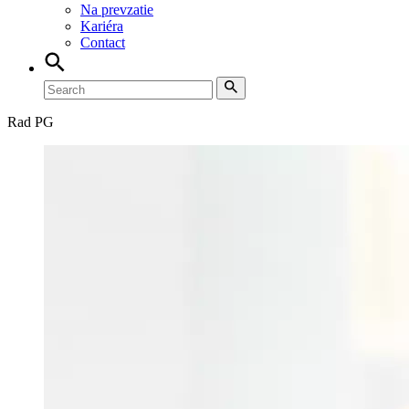
Na prevzatie
Kariéra
Contact
Rad PG