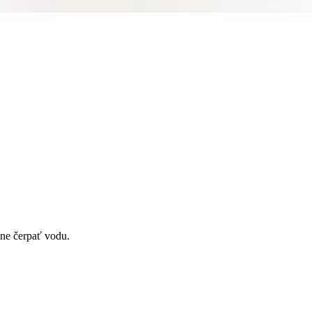
sne čerpať vodu.