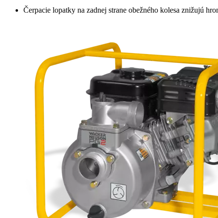
Čerpacie lopatky na zadnej strane obežného kolesa znižujú hro