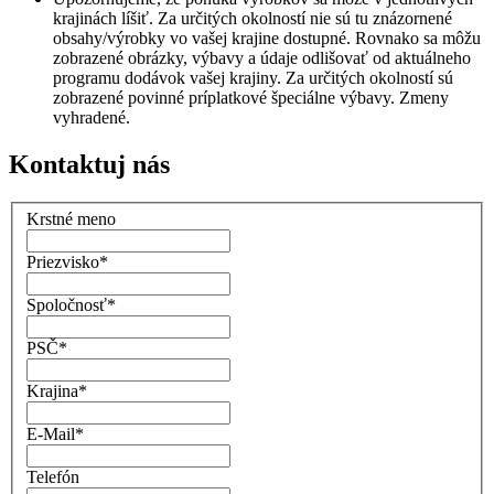
krajinách líšiť. Za určitých okolností nie sú tu znázornené
obsahy/výrobky vo vašej krajine dostupné. Rovnako sa môžu
zobrazené obrázky, výbavy a údaje odlišovať od aktuálneho
programu dodávok vašej krajiny. Za určitých okolností sú
zobrazené povinné príplatkové špeciálne výbavy. Zmeny
vyhradené.
Kontaktuj nás
Krstné meno
Priezvisko
*
Spoločnosť
*
PSČ
*
Krajina
*
E-Mail
*
Telefón