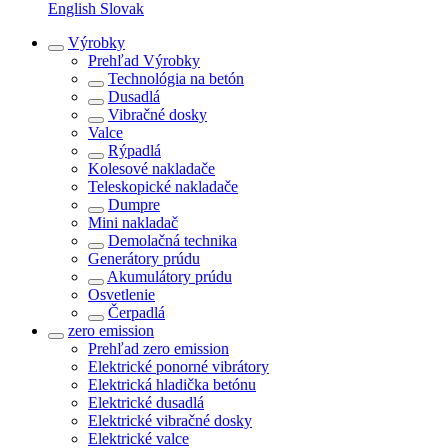
English
Slovak
Výrobky
Prehľad
Výrobky
Technológia na betón
Dusadlá
Vibračné dosky
Valce
Rýpadlá
Kolesové nakladače
Teleskopické nakladače
Dumpre
Mini nakladač
Demolačná technika
Generátory prúdu
Akumulátory prúdu
Osvetlenie
Čerpadlá
zero emission
Prehľad
zero emission
Elektrické ponorné vibrátory
Elektrická hladička betónu
Elektrické dusadlá
Elektrické vibračné dosky
Elektrické valce