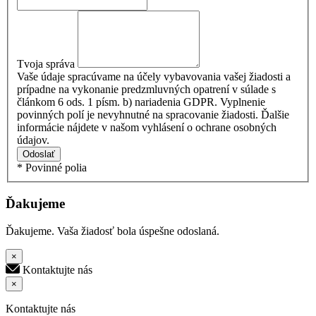
Tvoja správa
Vaše údaje spracúvame na účely vybavovania vašej žiadosti a
prípadne na vykonanie predzmluvných opatrení v súlade s
článkom 6 ods. 1 písm. b) nariadenia GDPR. Vyplnenie
povinných polí je nevyhnutné na spracovanie žiadosti. Ďalšie
informácie nájdete v našom vyhlásení o ochrane osobných
údajov.
Odoslať
* Povinné polia
Ďakujeme
Ďakujeme. Vaša žiadosť bola úspešne odoslaná.
×
Kontaktujte nás
×
Kontaktujte nás