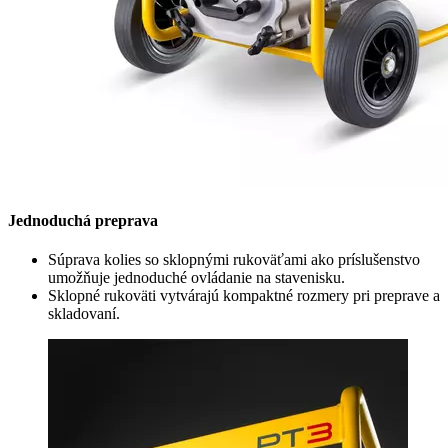
Jednoduchá preprava
Súprava kolies so sklopnými rukoväťami ako príslušenstvo
umožňuje jednoduché ovládanie na stavenisku.
Sklopné rukoväti vytvárajú kompaktné rozmery pri preprave a
skladovaní.