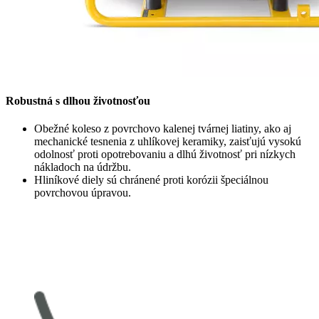
Robustná s dlhou životnosťou
Obežné koleso z povrchovo kalenej tvárnej liatiny, ako aj
mechanické tesnenia z uhlíkovej keramiky, zaisťujú vysokú
odolnosť proti opotrebovaniu a dlhú životnosť pri nízkych
nákladoch na údržbu.
Hliníkové diely sú chránené proti korózii špeciálnou
povrchovou úpravou.