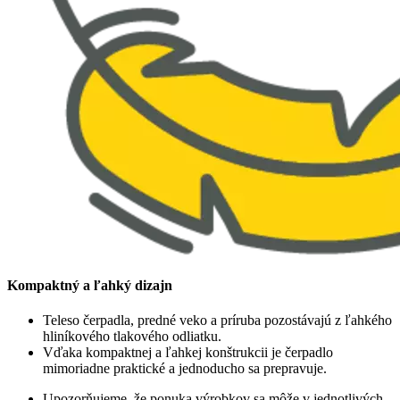
Kompaktný a ľahký dizajn
Teleso čerpadla, predné veko a príruba pozostávajú z ľahkého
hliníkového tlakového odliatku.
Vďaka kompaktnej a ľahkej konštrukcii je čerpadlo
mimoriadne praktické a jednoducho sa prepravuje.
Upozorňujeme, že ponuka výrobkov sa môže v jednotlivých