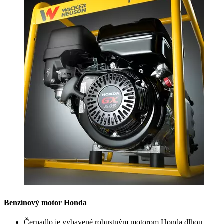
Benzínový motor Honda
Čerpadlo je vybavené robustným motorom Honda dlhou