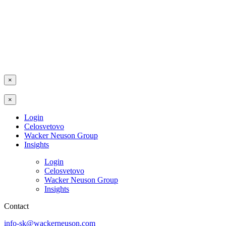
×
×
Login
Celosvetovo
Wacker Neuson Group
Insights
Login
Celosvetovo
Wacker Neuson Group
Insights
Contact
info-sk@wackerneuson.com