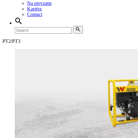
Na prevzatie
Kariéra
Contact
PT2/PT3