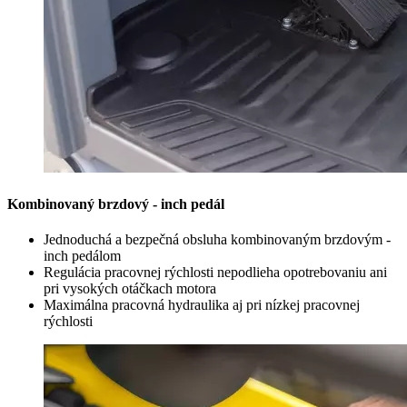
Kombinovaný brzdový - inch pedál
Jednoduchá a bezpečná obsluha kombinovaným brzdovým -
inch pedálom
Regulácia pracovnej rýchlosti nepodlieha opotrebovaniu ani
pri vysokých otáčkach motora
Maximálna pracovná hydraulika aj pri nízkej pracovnej
rýchlosti