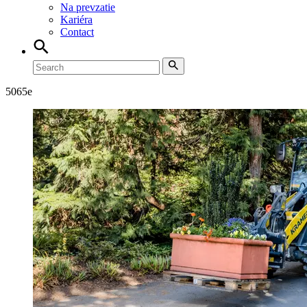
Na prevzatie
Kariéra
Contact
5065
e