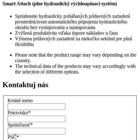
Smart Attach (plne hydraulický rýchloupínací systém)
Spriahnutie hydraulicky poháňaných prídavných zariadení
prostredníctvom automatického pripojenia hydraulického
okruhu bez vystupovania a nastupovania
Zvýšená produktivita vďaka úspore nákladov a času
Výmena prídavných zariadení za niekoľko sekúnd pre plnú
flexibilitu
Please note that the product range may vary depending on the
country.
The technical data of the products may vary accordingly with
the selection of different options.
Kontaktuj nás
Krstné meno
Priezvisko
*
Spoločnosť
*
PSČ
*