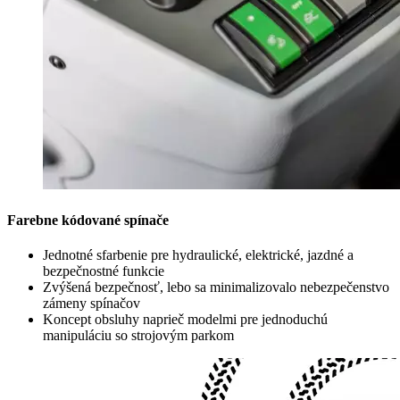
Farebne kódované spínače
Jednotné sfarbenie pre hydraulické, elektrické, jazdné a
bezpečnostné funkcie
Zvýšená bezpečnosť, lebo sa minimalizovalo nebezpečenstvo
zámeny spínačov
Koncept obsluhy naprieč modelmi pre jednoduchú
manipuláciu so strojovým parkom