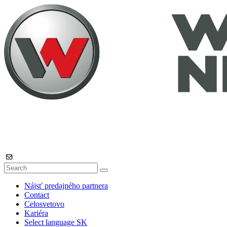
Nájsť predajného partnera
Contact
Celosvetovo
Kariéra
Select language
SK