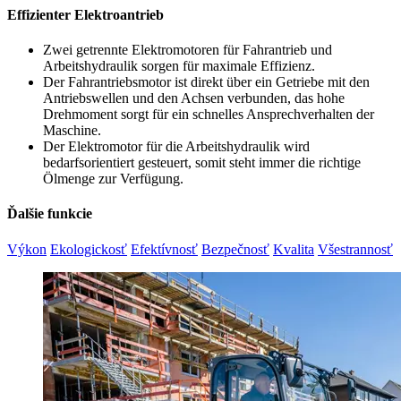
Effizienter Elektroantrieb
Zwei getrennte Elektromotoren für Fahrantrieb und
Arbeitshydraulik sorgen für maximale Effizienz.
Der Fahrantriebsmotor ist direkt über ein Getriebe mit den
Antriebswellen und den Achsen verbunden, das hohe
Drehmoment sorgt für ein schnelles Ansprechverhalten der
Maschine.
Der Elektromotor für die Arbeitshydraulik wird
bedarfsorientiert gesteuert, somit steht immer die richtige
Ölmenge zur Verfügung.
Ďalšie funkcie
Výkon
Ekologickosť
Efektívnosť
Bezpečnosť
Kvalita
Všestrannosť