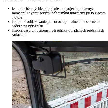
Jednoduché a rýchle pripojenie a odpojenie prídavných
zariadení s hydraulickými prídavnými funkciami pri bežiacom
motore
Pohodlné odtlakovanie pomocou optimálne umiestneného
tlačidla na výložníku
Úspora času pri výmene hydraulicky ovládaných prídavných
zariadení