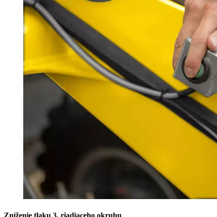
Zníženie tlaku 3. riadiaceho okruhu