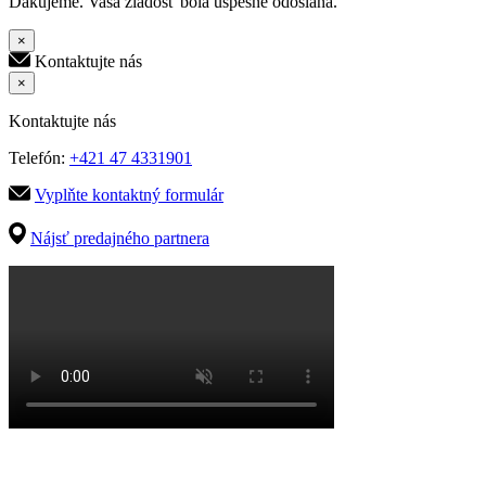
Ďakujeme. Vaša žiadosť bola úspešne odoslaná.
×
Kontaktujte nás
×
Kontaktujte nás
Telefón:
+421 47 4331901
Vyplňte kontaktný formulár
Nájsť predajného partnera