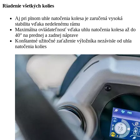
Riadenie všetkých kolies
Aj pri plnom uhle natočenia kolesa je zaručená vysoká
stabilita vďaka nedelenému rámu
Maximálna ovládateľnosť vďaka uhlu natočenia kolesa až do
40° na prednej a zadnej náprave
Konštantné užitočné zaťaženie výložníka nezávisle od uhla
natočenia kolies