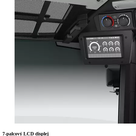
7-palcový LCD displej