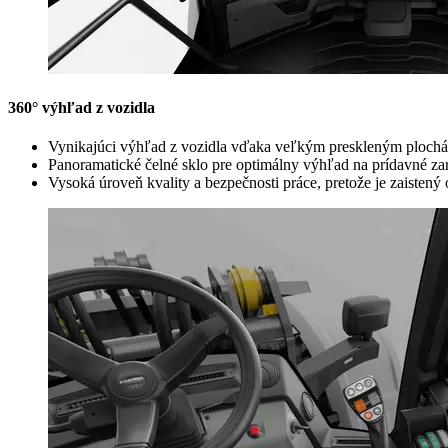
360° výhľad z vozidla
Vynikajúci výhľad z vozidla vďaka veľkým preskleným ploch
Panoramatické čelné sklo pre optimálny výhľad na prídavné za
Vysoká úroveň kvality a bezpečnosti práce, pretože je zaistený