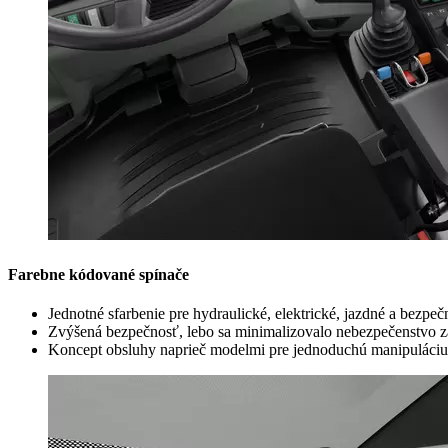
Farebne kódované spínače
Jednotné sfarbenie pre hydraulické, elektrické, jazdné a bezpeč
Zvýšená bezpečnosť, lebo sa minimalizovalo nebezpečenstvo 
Koncept obsluhy naprieč modelmi pre jednoduchú manipuláciu