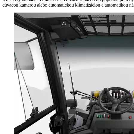
cúvacou kamerou alebo automatickou klimatizáciou a automatikou ná