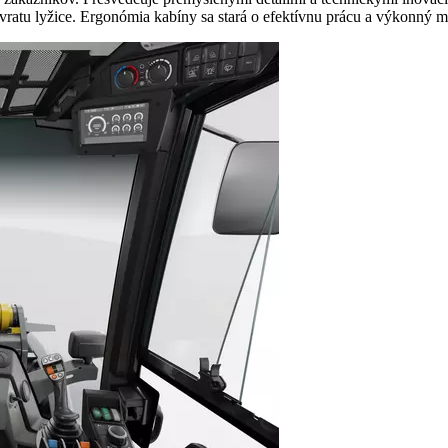
vratu lyžice. Ergonómia kabíny sa stará o efektívnu prácu a výkonný