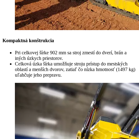
Kompaktná konštrukcia
Pri celkovej šírke 902 mm sa stroj zmestí do dverí, brán a
iných úzkych priestorov.
Celková úzka šírka umožňuje stroju prístup do mestských
oblastí a menších dvorov, zatiaľ čo nízka hmotnosť (1497 kg)
uľahčuje jeho prepravu.