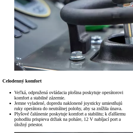
Celodenný komfort
Veľká, odpružená ovládacia plošina poskytuje operátorovi
komfort a stabilné zázemie.
Jemne vyladené, dopredu naklonené joysticky umiestňujú
ruky operátora do neutrálnej polohy, aby sa znížila únava.
Plyšové čalúnenie poskytuje komfort a stabilitu; k ďalšiemu
pohodliu prispieva držiak na poháre, 12 V nabíjací port a
úložný priestor.