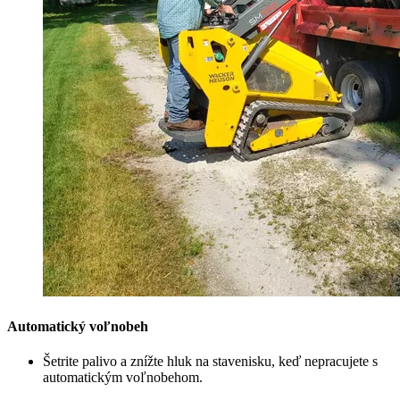
Automatický voľnobeh
Šetrite palivo a znížte hluk na stavenisku, keď nepracujete s
automatickým voľnobehom.