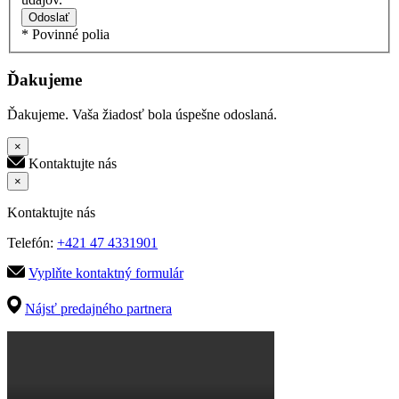
Odoslať
* Povinné polia
Ďakujeme
Ďakujeme. Vaša žiadosť bola úspešne odoslaná.
×
Kontaktujte nás
×
Kontaktujte nás
Telefón:
+421 47 4331901
Vyplňte kontaktný formulár
Nájsť predajného partnera