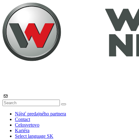
Nájsť predajného partnera
Contact
Celosvetovo
Kariéra
Select language
SK