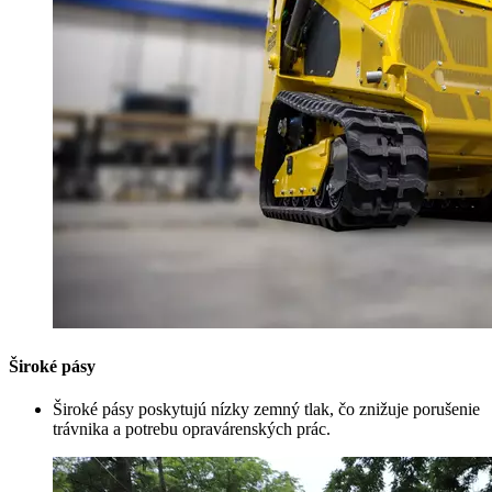
Široké pásy
Široké pásy poskytujú nízky zemný tlak, čo znižuje porušenie
trávnika a potrebu opravárenských prác.