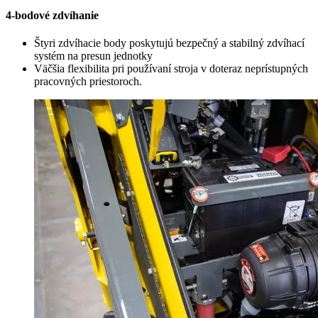
4-bodové zdvíhanie
Štyri zdvíhacie body poskytujú bezpečný a stabilný zdvíhací
systém na presun jednotky
Väčšia flexibilita pri používaní stroja v doteraz neprístupných
pracovných priestoroch.