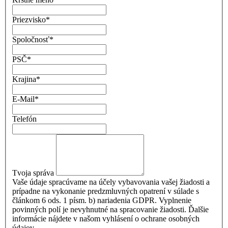
Priezvisko
*
Spoločnosť
*
PSČ
*
Krajina
*
E-Mail
*
Telefón
Tvoja správa
Vaše údaje spracúvame na účely vybavovania vašej žiadosti a
prípadne na vykonanie predzmluvných opatrení v súlade s
článkom 6 ods. 1 písm. b) nariadenia GDPR. Vyplnenie
povinných polí je nevyhnutné na spracovanie žiadosti. Ďalšie
informácie nájdete v našom vyhlásení o ochrane osobných
údajov.