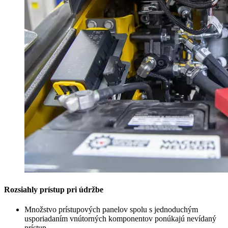
Rozsiahly prístup pri údržbe
Množstvo prístupových panelov spolu s jednoduchým
usporiadaním vnútorných komponentov ponúkajú nevídaný
prístup.