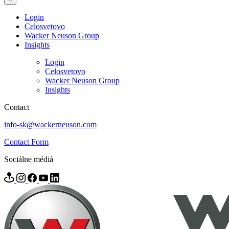
Login
Celosvetovo
Wacker Neuson Group
Insights
Login
Celosvetovo
Wacker Neuson Group
Insights
Contact
info-sk@wackerneuson.com
Contact Form
Sociálne médiá