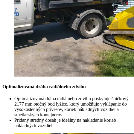
Optimalizovaná dráha radiálneho zdvihu
Optimalizovaná dráha radiálneho zdvihu poskytuje špičkový
2177 mm otočný bod lyžice, ktorý umožňuje vyklápanie do
vysokostenných prívesov, korieb nákladných vozidiel a
smetiarskych kontajnerov.
Pridaný stredný dosah je ideálny na nakladanie korieb
nákladných vozidiel.