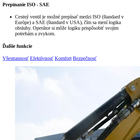
Prepínanie ISO - SAE
Cestný ventil je možné prepínať medzi ISO (štandard v
Európe) a SAE (štandard v USA), čím sa mení logika
obsluhy. Operátor si môže logiku prispôsobiť svojim
potrebám a zvykom.
Ďalšie funkcie
Všestrannosť
Efektívnosť
Komfort
Bezpečnosť