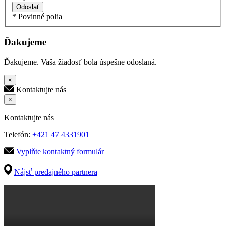
Odoslať
* Povinné polia
Ďakujeme
Ďakujeme. Vaša žiadosť bola úspešne odoslaná.
×
Kontaktujte nás
×
Kontaktujte nás
Telefón:
+421 47 4331901
Vyplňte kontaktný formulár
Nájsť predajného partnera