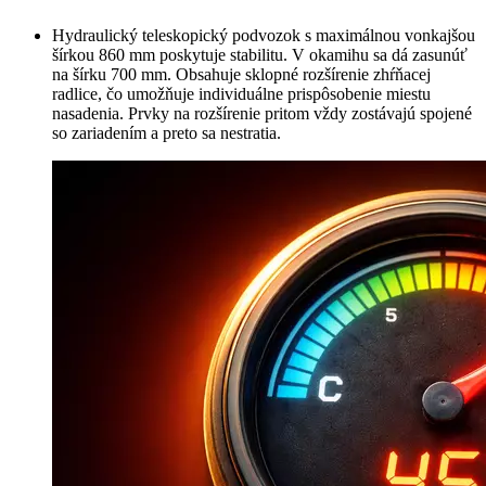
Hydraulický teleskopický podvozok s maximálnou vonkajšou
šírkou 860 mm poskytuje stabilitu. V okamihu sa dá zasunúť
na šírku 700 mm. Obsahuje sklopné rozšírenie zhŕňacej
radlice, čo umožňuje individuálne prispôsobenie miestu
nasadenia. Prvky na rozšírenie pritom vždy zostávajú spojené
so zariadením a preto sa nestratia.