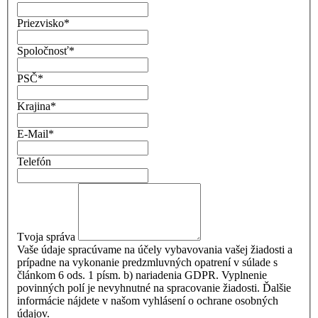
Priezvisko
*
Spoločnosť
*
PSČ
*
Krajina
*
E-Mail
*
Telefón
Tvoja správa
Vaše údaje spracúvame na účely vybavovania vašej žiadosti a
prípadne na vykonanie predzmluvných opatrení v súlade s
článkom 6 ods. 1 písm. b) nariadenia GDPR. Vyplnenie
povinných polí je nevyhnutné na spracovanie žiadosti. Ďalšie
informácie nájdete v našom vyhlásení o ochrane osobných
údajov.