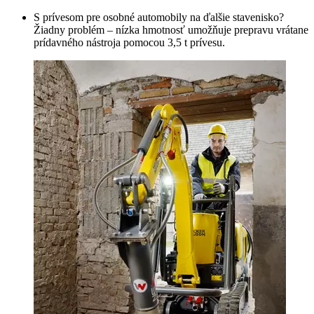
S prívesom pre osobné automobily na ďalšie stavenisko?
Žiadny problém – nízka hmotnosť umožňuje prepravu vrátane
prídavného nástroja pomocou 3,5 t prívesu.