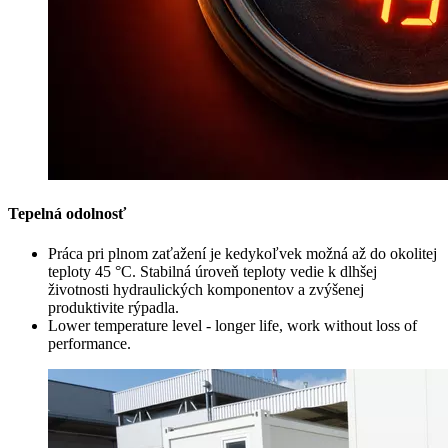
Tepelná odolnosť
Práca pri plnom zaťažení je kedykoľvek možná až do okolitej
teploty 45 °C. Stabilná úroveň teploty vedie k dlhšej
životnosti hydraulických komponentov a zvýšenej
produktivite rýpadla.
Lower temperature level - longer life, work without loss of
performance.