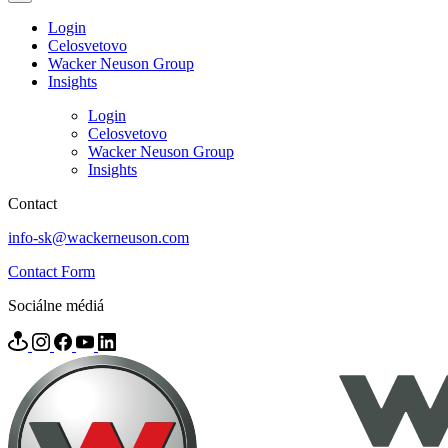
Login
Celosvetovo
Wacker Neuson Group
Insights
Login
Celosvetovo
Wacker Neuson Group
Insights
Contact
info-sk@wackerneuson.com
Contact Form
Sociálne médiá