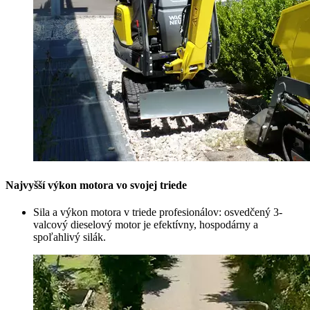
Najvyšší výkon motora vo svojej triede
Sila a výkon motora v triede profesionálov: osvedčený 3-
valcový dieselový motor je efektívny, hospodárny a
spoľahlivý silák.