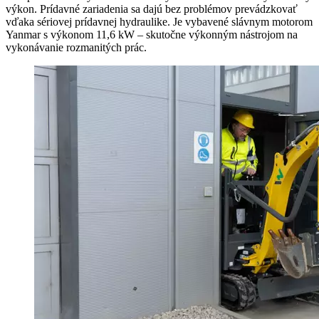
výkon. Prídavné zariadenia sa dajú bez problémov prevádzkovať
vďaka sériovej prídavnej hydraulike. Je vybavené slávnym motorom
Yanmar s výkonom 11,6 kW – skutočne výkonným nástrojom na
vykonávanie rozmanitých prác.