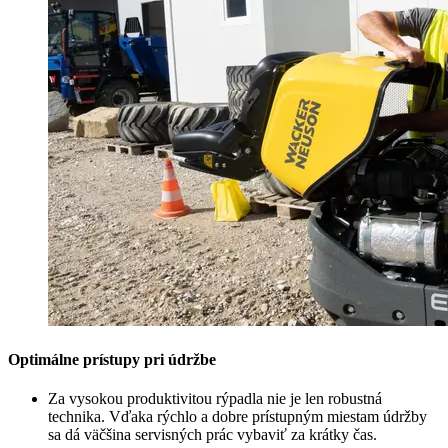
Optimálne prístupy pri údržbe
Za vysokou produktivitou rýpadla nie je len robustná
technika. Vďaka rýchlo a dobre prístupným miestam údržby
sa dá väčšina servisných prác vybaviť za krátky čas.