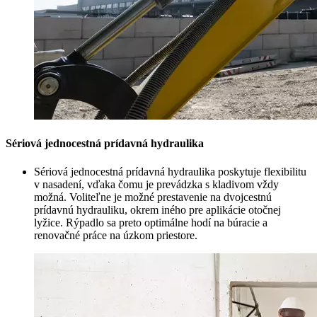
Sériová jednocestná prídavná hydraulika
Sériová jednocestná prídavná hydraulika poskytuje flexibilitu
v nasadení, vďaka čomu je prevádzka s kladivom vždy
možná. Voliteľne je možné prestavenie na dvojcestnú
prídavnú hydrauliku, okrem iného pre aplikácie otočnej
lyžice. Rýpadlo sa preto optimálne hodí na búracie a
renovačné práce na úzkom priestore.