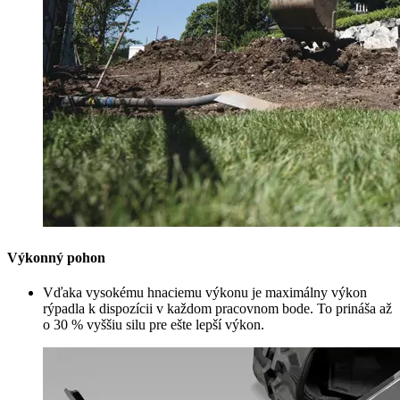
Výkonný pohon
Vďaka vysokému hnaciemu výkonu je maximálny výkon
rýpadla k dispozícii v každom pracovnom bode. To prináša až
o 30 % vyššiu silu pre ešte lepší výkon.