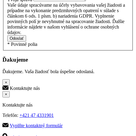
Vaše údaje spracúvame na účely vybavovania vašej žiadosti a
prípadne na vykonanie predzmluvných opatrení v súlade s
článkom 6 ods. 1 písm. b) nariadenia GDPR. Vyplnenie
povinných polí je nevyhnutné na spracovanie žiadosti. Ďalšie
informácie nájdete v našom vyhlásení o ochrane osobných
údajov.
Odoslať
* Povinné polia
Ďakujeme
Ďakujeme. Vaša žiadosť bola úspešne odoslaná.
×
Kontaktujte nás
×
Kontaktujte nás
Telefón:
+421 47 4331901
Vyplňte kontaktný formulár