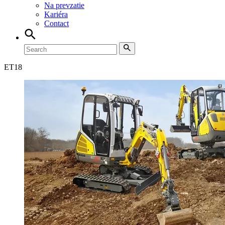
Na prevzatie
Kariéra
Contact
ET
18