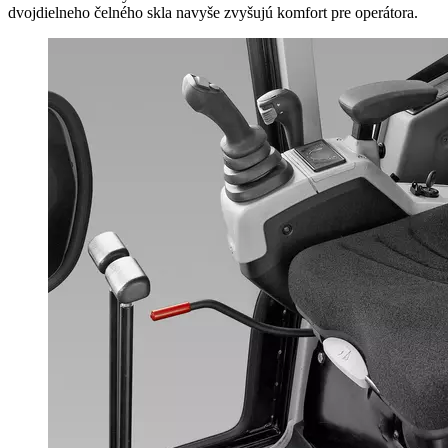
dvojdielneho čelného skla navyše zvyšujú komfort pre operátora.