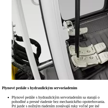
Plynové pedále s hydraulickým servoriadením
Plynové pedále s hydraulickým servoriadením sa starajú o
pohodlné a presné riadenie bez mechanického opotrebovania.
Pri jazde s nožným riadením zostávajú ruky voľné pre iné