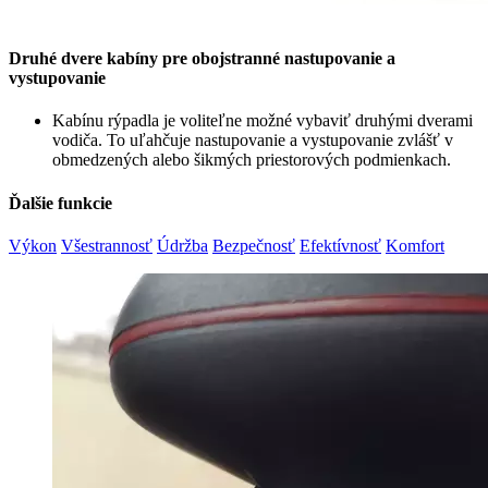
Druhé dvere kabíny pre obojstranné nastupovanie a
vystupovanie
Kabínu rýpadla je voliteľne možné vybaviť druhými dverami
vodiča. To uľahčuje nastupovanie a vystupovanie zvlášť v
obmedzených alebo šikmých priestorových podmienkach.
Ďalšie funkcie
Výkon
Všestrannosť
Údržba
Bezpečnosť
Efektívnosť
Komfort