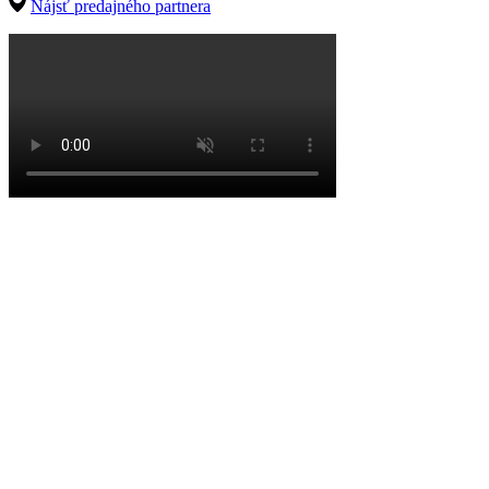
Nájsť predajného partnera