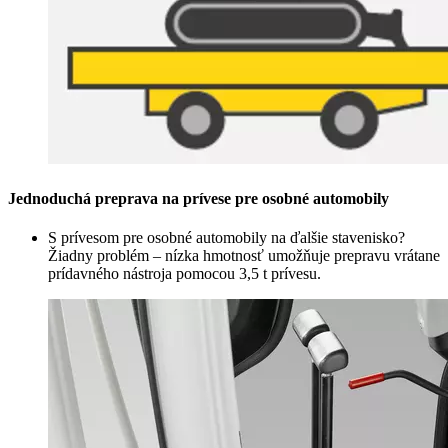
Jednoduchá preprava na prívese pre osobné automobily
S prívesom pre osobné automobily na ďalšie stavenisko?
Žiadny problém – nízka hmotnosť umožňuje prepravu vrátane
prídavného nástroja pomocou 3,5 t prívesu.