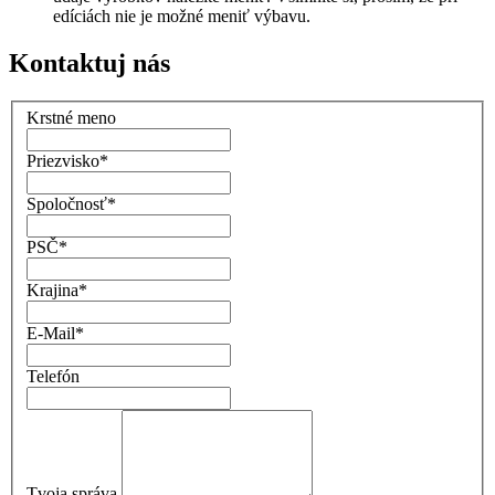
edíciách nie je možné meniť výbavu.
Kontaktuj nás
Krstné meno
Priezvisko
*
Spoločnosť
*
PSČ
*
Krajina
*
E-Mail
*
Telefón
Tvoja správa