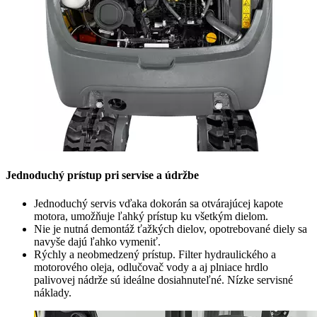
Jednoduchý prístup pri servise a údržbe
Jednoduchý servis vďaka dokorán sa otvárajúcej kapote
motora, umožňuje ľahký prístup ku všetkým dielom.
Nie je nutná demontáž ťažkých dielov, opotrebované diely sa
navyše dajú ľahko vymeniť.
Rýchly a neobmedzený prístup. Filter hydraulického a
motorového oleja, odlučovač vody a aj plniace hrdlo
palivovej nádrže sú ideálne dosiahnuteľné. Nízke servisné
náklady.