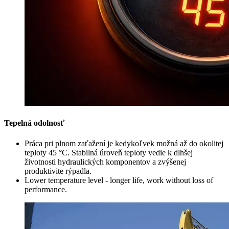
Tepelná odolnosť
Práca pri plnom zaťažení je kedykoľvek možná až do okolitej
teploty 45 °C. Stabilná úroveň teploty vedie k dlhšej
životnosti hydraulických komponentov a zvýšenej
produktivite rýpadla.
Lower temperature level - longer life, work without loss of
performance.