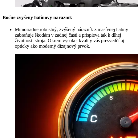
Bočne zvýšený liatinový nárazník
Mimoriadne robustný, zvýšený nárazník z masívnej liatiny
zabraňuje škodám v zadnej časti a prispieva tak k dlhej
životnosti stroja. Okrem vysokej kvality vás presvedčí aj
opticky ako moderný dizajnový prvok.