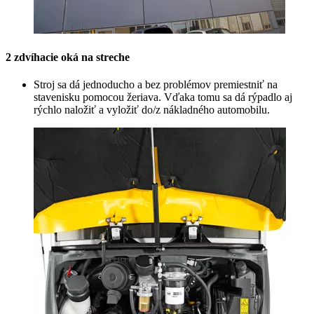
2 zdvíhacie oká na streche
Stroj sa dá jednoducho a bez problémov premiestniť na
stavenisku pomocou žeriava. Vďaka tomu sa dá rýpadlo aj
rýchlo naložiť a vyložiť do/z nákladného automobilu.