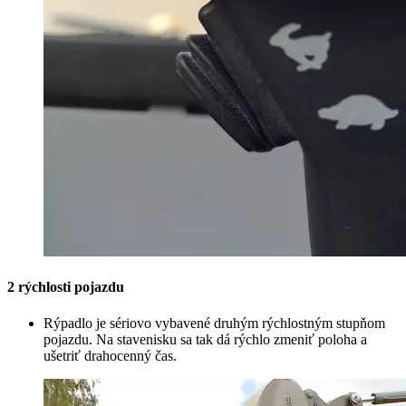
2 rýchlosti pojazdu
Rýpadlo je sériovo vybavené druhým rýchlostným stupňom
pojazdu. Na stavenisku sa tak dá rýchlo zmeniť poloha a
ušetriť drahocenný čas.