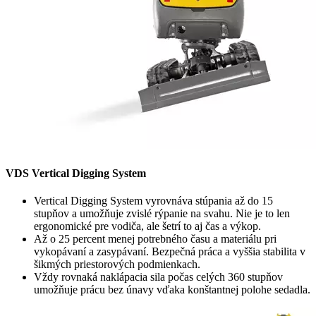
VDS Vertical Digging System
Vertical Digging System vyrovnáva stúpania až do 15
stupňov a umožňuje zvislé rýpanie na svahu. Nie je to len
ergonomické pre vodiča, ale šetrí to aj čas a výkop.
Až o 25 percent menej potrebného času a materiálu pri
vykopávaní a zasypávaní. Bezpečná práca a vyššia stabilita v
šikmých priestorových podmienkach.
Vždy rovnaká naklápacia sila počas celých 360 stupňov
umožňuje prácu bez únavy vďaka konštantnej polohe sedadla.