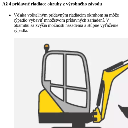
Až 4 prídavné riadiace okruhy z výrobného závodu
Vďaka voliteľným prídavným riadiacim okruhom sa môže
rýpadlo vybaviť množstvom prídavných zariadení. V
okamihu sa zvýšia možnosti nasadenia a stúpne vyťaženie
rýpadla.