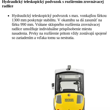
Hydraulický teleskopický podvozok s rozšírením zrovnávacej
radlice
Hydraulický teleskopický podvozok s max. vonkajšou šírkou
1300 mm poskytuje stabilitu. V okamihu sa dá zasunúť na
šírku 990 mm. Vrátane sklopného rozšírenia zrovnávacej
radlice umožňuje individuálne prispôsobenie miestu
nasadenia. Prvky na rozšírenie pritom vždy zostávajú spojené
so zariadením a vďaka tomu sa nestratia.