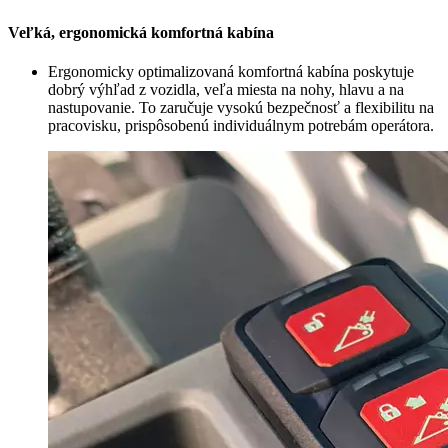
Veľká, ergonomická komfortná kabína
Ergonomicky optimalizovaná komfortná kabína poskytuje
dobrý výhľad z vozidla, veľa miesta na nohy, hlavu a na
nastupovanie. To zaručuje vysokú bezpečnosť a flexibilitu na
pracovisku, prispôsobenú individuálnym potrebám operátora.