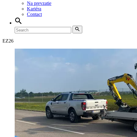
Na prevzatie
Kariéra
Contact
EZ
26