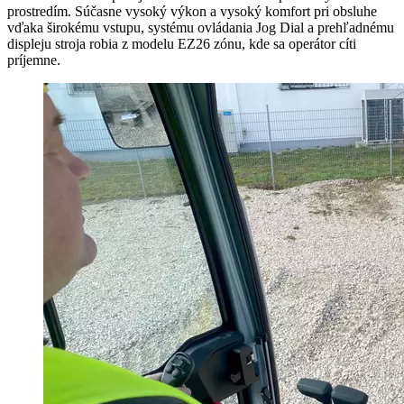
prostredím. Súčasne vysoký výkon a vysoký komfort pri obsluhe
vďaka širokému vstupu, systému ovládania Jog Dial a prehľadnému
displeju stroja robia z modelu EZ26 zónu, kde sa operátor cíti
príjemne.