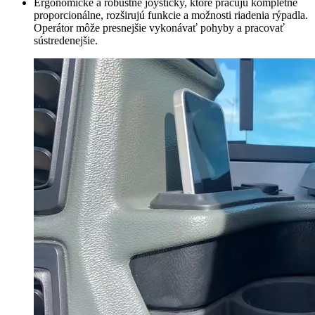
Ergonomické a robustné joysticky, ktoré pracujú kompletne
proporcionálne, rozširujú funkcie a možnosti riadenia rýpadla.
Operátor môže presnejšie vykonávať pohyby a pracovať
sústredenejšie.