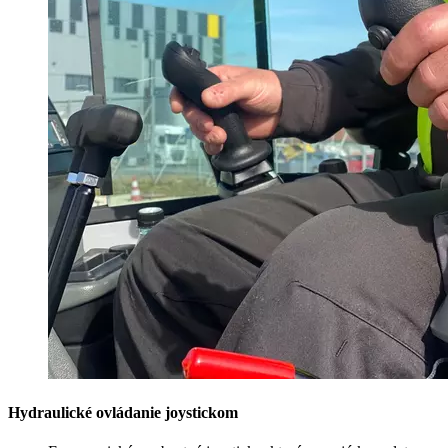
Hydraulické ovládanie joystickom