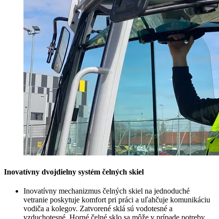
Inovatívny dvojdielny systém čelných skiel
Inovatívny mechanizmus čelných skiel na jednoduché
vetranie poskytuje komfort pri práci a uľahčuje komunikáciu
vodiča a kolegov. Zatvorené sklá sú vodotesné a
vzduchotesné. Horné čelné sklo sa môže v prípade potreby