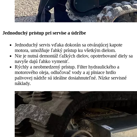
Jednoduchý prístup pri servise a údržbe
Jednoduchý servis vďaka dokorán sa otvárajúcej kapote
motora, umožňuje ľahký prístup ku všetkým dielom.
Nie je nutná demontáž ťažkých dielov, opotrebované diely sa
navyše dajú ľahko vymeniť.
Rýchly a neobmedzený prístup. Filter hydraulického a
motorového oleja, odlučovač vody a aj plniace hrdlo
palivovej nádrže sú ideálne dosiahnuteľné. Nízke servisné
náklady.