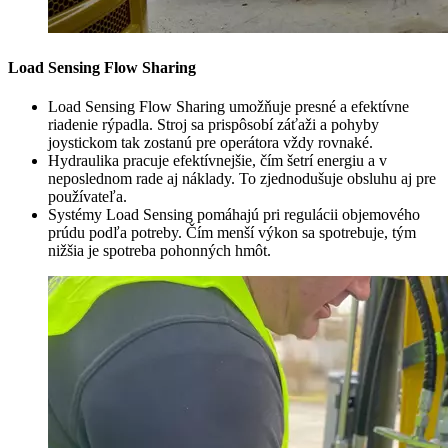
Load Sensing Flow Sharing
Load Sensing Flow Sharing umožňuje presné a efektívne
riadenie rýpadla. Stroj sa prispôsobí záťaži a pohyby
joystickom tak zostanú pre operátora vždy rovnaké.
Hydraulika pracuje efektívnejšie, čím šetrí energiu a v
neposlednom rade aj náklady. To zjednodušuje obsluhu aj pre
používateľa.
Systémy Load Sensing pomáhajú pri regulácii objemového
prúdu podľa potreby. Čím menší výkon sa spotrebuje, tým
nižšia je spotreba pohonných hmôt.