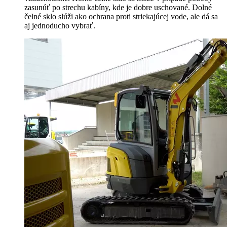
zasunúť po strechu kabíny, kde je dobre uschované. Dolné
čelné sklo slúži ako ochrana proti striekajúcej vode, ale dá sa
aj jednoducho vybrať.