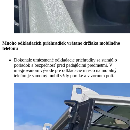
Mnoho odkladacích priehradiek vrátane držiaka mobilného
telefónu
Dokonale umiestnené odkladacie priehradky sa starajú o
poriadok a bezpečnosť pred padajúcimi predmetmi. V
integrovanom vývode pre odkladacie miesto na mobilný
telefón je samotný mobil vždy poruke a v zornom poli.