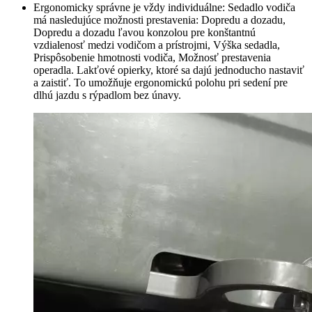
Ergonomicky správne je vždy individuálne: Sedadlo vodiča
má nasledujúce možnosti prestavenia: Dopredu a dozadu,
Dopredu a dozadu ľavou konzolou pre konštantnú
vzdialenosť medzi vodičom a prístrojmi, Výška sedadla,
Prispôsobenie hmotnosti vodiča, Možnosť prestavenia
operadla. Lakťové opierky, ktoré sa dajú jednoducho nastaviť
a zaistiť. To umožňuje ergonomickú polohu pri sedení pre
dlhú jazdu s rýpadlom bez únavy.