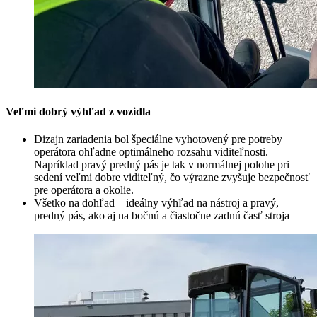
Veľmi dobrý výhľad z vozidla
Dizajn zariadenia bol špeciálne vyhotovený pre potreby
operátora ohľadne optimálneho rozsahu viditeľnosti.
Napríklad pravý predný pás je tak v normálnej polohe pri
sedení veľmi dobre viditeľný, čo výrazne zvyšuje bezpečnosť
pre operátora a okolie.
Všetko na dohľad – ideálny výhľad na nástroj a pravý,
predný pás, ako aj na bočnú a čiastočne zadnú časť stroja