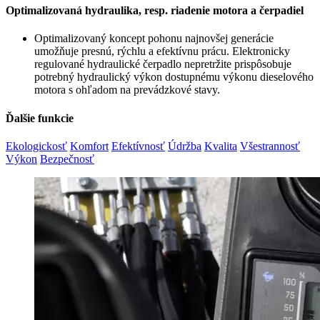
Optimalizovaná hydraulika, resp. riadenie motora a čerpadiel
Optimalizovaný koncept pohonu najnovšej generácie
umožňuje presnú, rýchlu a efektívnu prácu. Elektronicky
regulované hydraulické čerpadlo nepretržite prispôsobuje
potrebný hydraulický výkon dostupnému výkonu dieselového
motora s ohľadom na prevádzkové stavy.
Ďalšie funkcie
Ekologickosť
Komfort
Efektívnosť
Údržba
Kvalita
Všestrannosť
Výkon
Bezpečnosť