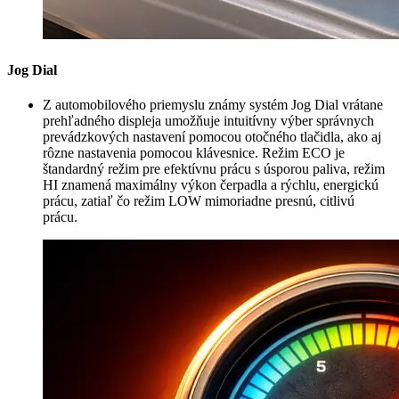
Jog Dial
Z automobilového priemyslu známy systém Jog Dial vrátane
prehľadného displeja umožňuje intuitívny výber správnych
prevádzkových nastavení pomocou otočného tlačidla, ako aj
rôzne nastavenia pomocou klávesnice. Režim ECO je
štandardný režim pre efektívnu prácu s úsporou paliva, režim
HI znamená maximálny výkon čerpadla a rýchlu, energickú
prácu, zatiaľ čo režim LOW mimoriadne presnú, citlivú
prácu.