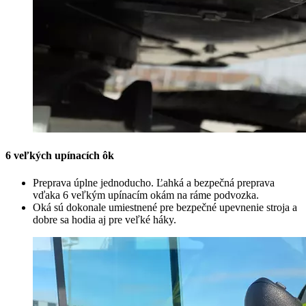
6 veľkých upínacích ôk
Preprava úplne jednoducho. Ľahká a bezpečná preprava
vďaka 6 veľkým upínacím okám na ráme podvozka.
Oká sú dokonale umiestnené pre bezpečné upevnenie stroja a
dobre sa hodia aj pre veľké háky.