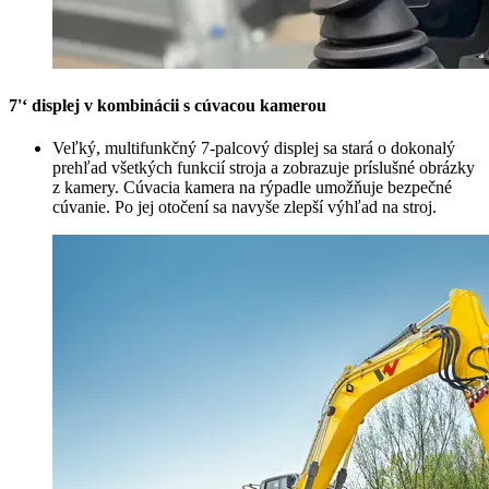
7'‘ displej v kombinácii s cúvacou kamerou
Veľký, multifunkčný 7-palcový displej sa stará o dokonalý
prehľad všetkých funkcií stroja a zobrazuje príslušné obrázky
z kamery. Cúvacia kamera na rýpadle umožňuje bezpečné
cúvanie. Po jej otočení sa navyše zlepší výhľad na stroj.