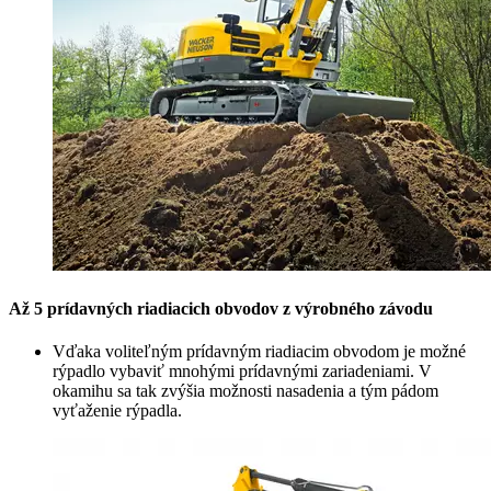
Až 5 prídavných riadiacich obvodov z výrobného závodu
Vďaka voliteľným prídavným riadiacim obvodom je možné
rýpadlo vybaviť mnohými prídavnými zariadeniami. V
okamihu sa tak zvýšia možnosti nasadenia a tým pádom
vyťaženie rýpadla.