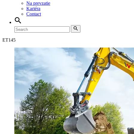
Na prevzatie
Kariéra
Contact
ET
145