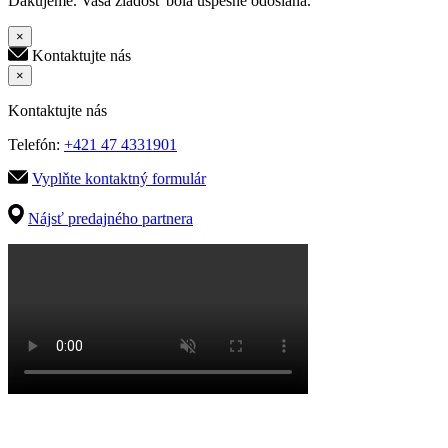
Ďakujeme. Vaša žiadosť bola úspešne odoslaná.
×
Kontaktujte nás
×
Kontaktujte nás
Telefón:
+421 47 4331901
Vyplňte kontaktný formulár
Nájsť predajného partnera