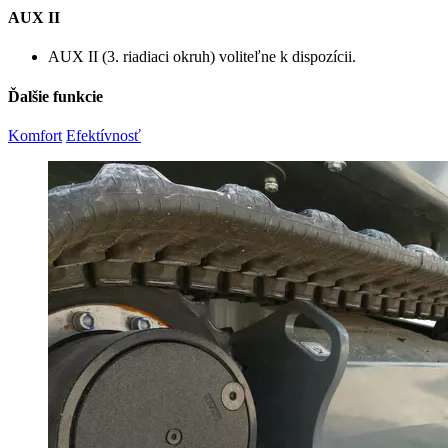
AUX II
AUX II (3. riadiaci okruh) voliteľne k dispozícii.
Ďalšie funkcie
Komfort
Efektívnosť