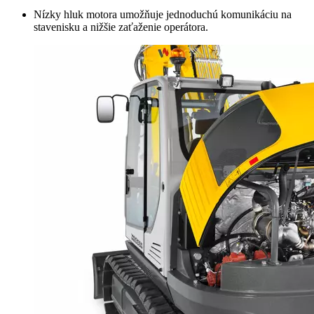
Nízky hluk motora umožňuje jednoduchú komunikáciu na
stavenisku a nižšie zaťaženie operátora.