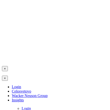
×
×
Login
Celosvetovo
Wacker Neuson Group
Insights
Login