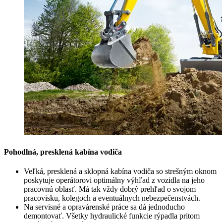
Pohodlná, presklená kabína vodiča
Veľká, presklená a sklopná kabína vodiča so strešným oknom
poskytuje operátorovi optimálny výhľad z vozidla na jeho
pracovnú oblasť. Má tak vždy dobrý prehľad o svojom
pracovisku, kolegoch a eventuálnych nebezpečenstvách.
Na servisné a opravárenské práce sa dá jednoducho
demontovať. Všetky hydraulické funkcie rýpadla pritom