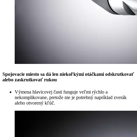
Spojovacie miesto sa dá len niekoľkými otáčkami odskrutkovať
alebo zaskrutkovať rukou
Výmena hlavicovej časti funguje veľmi rýchlo a
nekomplikovane, pretože nie je potrebný napríklad zverák
alebo otvorený kľúč.