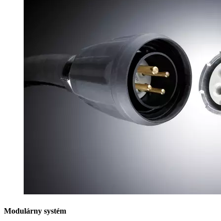
Modulárny systém