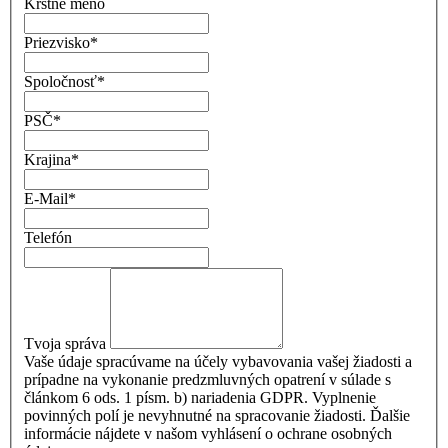
Krstné meno
Priezvisko
*
Spoločnosť
*
PSČ
*
Krajina
*
E-Mail
*
Telefón
Tvoja správa
Vaše údaje spracúvame na účely vybavovania vašej žiadosti a
prípadne na vykonanie predzmluvných opatrení v súlade s
článkom 6 ods. 1 písm. b) nariadenia GDPR. Vyplnenie
povinných polí je nevyhnutné na spracovanie žiadosti. Ďalšie
informácie nájdete v našom vyhlásení o ochrane osobných