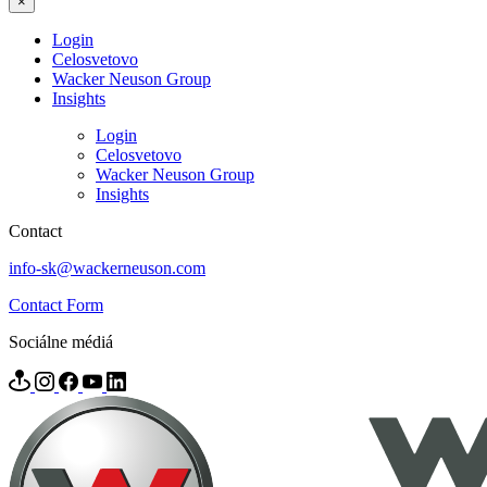
×
Login
Celosvetovo
Wacker Neuson Group
Insights
Login
Celosvetovo
Wacker Neuson Group
Insights
Contact
info-sk@wackerneuson.com
Contact Form
Sociálne médiá