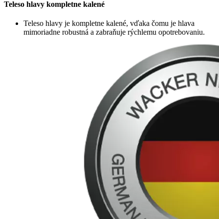
Teleso hlavy kompletne kalené
Teleso hlavy je kompletne kalené, vďaka čomu je hlava
mimoriadne robustná a zabraňuje rýchlemu opotrebovaniu.