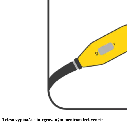
Teleso vypínača s integrovaným meničom frekvencie