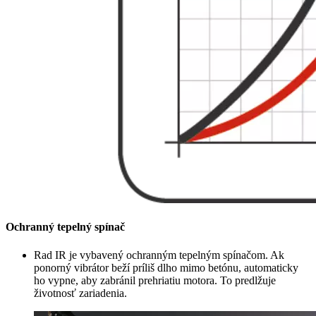
Ochranný tepelný spínač
Rad IR je vybavený ochranným tepelným spínačom. Ak
ponorný vibrátor beží príliš dlho mimo betónu, automaticky
ho vypne, aby zabránil prehriatiu motora. To predlžuje
životnosť zariadenia.