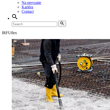
Na prevzatie
Kariéra
Contact
IRFUflex