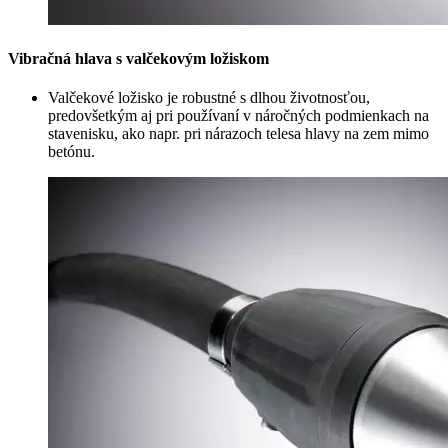
Vibračná hlava s valčekovým ložiskom
Valčekové ložisko je robustné s dlhou životnosťou,
predovšetkým aj pri používaní v náročných podmienkach na
stavenisku, ako napr. pri nárazoch telesa hlavy na zem mimo
betónu.