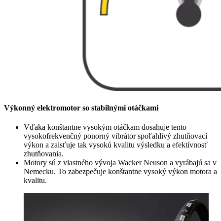
Výkonný elektromotor so stabilnými otáčkami
Vďaka konštantne vysokým otáčkam dosahuje tento
vysokofrekvenčný ponorný vibrátor spoľahlivý zhutňovací
výkon a zaisťuje tak vysokú kvalitu výsledku a efektívnosť
zhutňovania.
Motory sú z vlastného vývoja Wacker Neuson a vyrábajú sa v
Nemecku. To zabezpečuje konštantne vysoký výkon motora a
kvalitu.