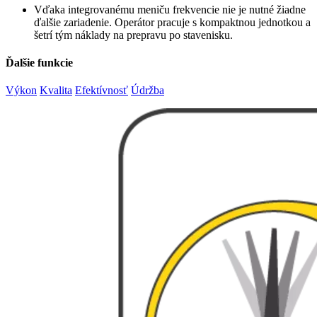
Vďaka integrovanému meniču frekvencie nie je nutné žiadne
ďalšie zariadenie. Operátor pracuje s kompaktnou jednotkou a
šetrí tým náklady na prepravu po stavenisku.
Ďalšie funkcie
Výkon
Kvalita
Efektívnosť
Údržba