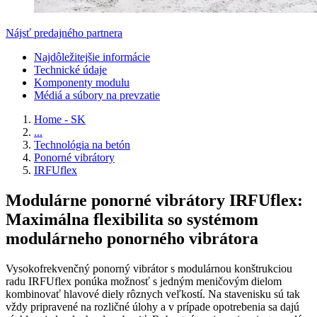
Nájsť predajného partnera
Najdôležitejšie informácie
Technické údaje
Komponenty modulu
Médiá a súbory na prevzatie
Home - SK
...
Technológia na betón
Ponorné vibrátory
IRFUflex
Modulárne ponorné vibrátory IRFUflex:
Maximálna flexibilita so systémom
modulárneho ponorného vibrátora
Vysokofrekvenčný ponorný vibrátor s modulárnou konštrukciou
radu IRFUflex ponúka možnosť s jedným meničovým dielom
kombinovať hlavové diely rôznych veľkostí. Na stavenisku sú tak
vždy pripravené na rozličné úlohy a v prípade opotrebenia sa dajú