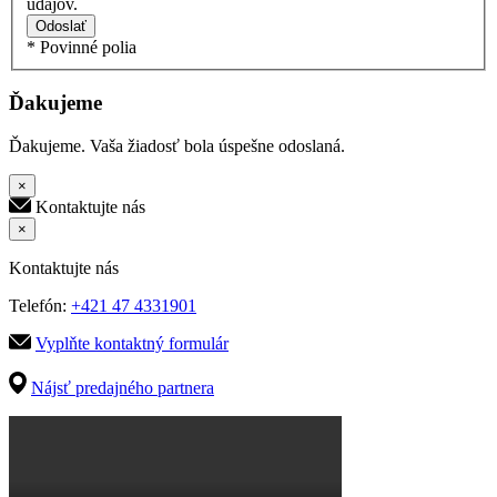
údajov.
Odoslať
* Povinné polia
Ďakujeme
Ďakujeme. Vaša žiadosť bola úspešne odoslaná.
×
Kontaktujte nás
×
Kontaktujte nás
Telefón:
+421 47 4331901
Vyplňte kontaktný formulár
Nájsť predajného partnera