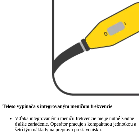
Teleso vypínača s integrovaným meničom frekvencie
Vďaka integrovanému meniču frekvencie nie je nutné žiadne
ďalšie zariadenie. Operátor pracuje s kompaktnou jednotkou a
šetrí tým náklady na prepravu po stavenisku.