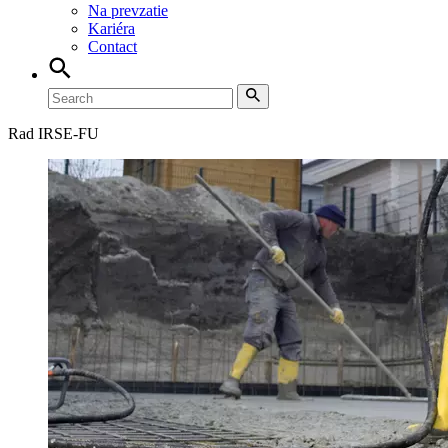
Na prevzatie
Kariéra
Contact
Rad IRSE-FU