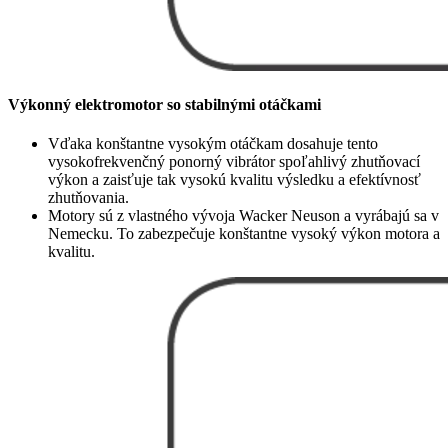
Výkonný elektromotor so stabilnými otáčkami
Vďaka konštantne vysokým otáčkam dosahuje tento
vysokofrekvenčný ponorný vibrátor spoľahlivý zhutňovací
výkon a zaisťuje tak vysokú kvalitu výsledku a efektívnosť
zhutňovania.
Motory sú z vlastného vývoja Wacker Neuson a vyrábajú sa v
Nemecku. To zabezpečuje konštantne vysoký výkon motora a
kvalitu.