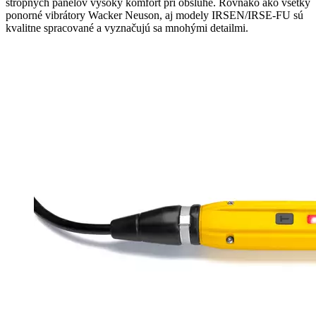
stropných panelov vysoký komfort pri obsluhe. Rovnako ako všetky
ponorné vibrátory Wacker Neuson, aj modely IRSEN/IRSE-FU sú
kvalitne spracované a vyznačujú sa mnohými detailmi.