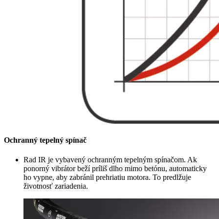
Ochranný tepelný spínač
Rad IR je vybavený ochranným tepelným spínačom. Ak
ponorný vibrátor beží príliš dlho mimo betónu, automaticky
ho vypne, aby zabránil prehriatiu motora. To predlžuje
životnosť zariadenia.