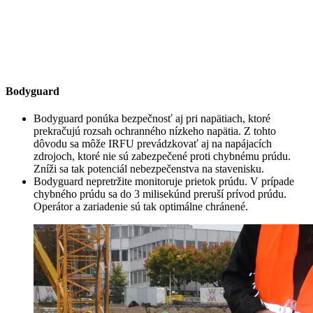
Bodyguard
Bodyguard ponúka bezpečnosť aj pri napätiach, ktoré
prekračujú rozsah ochranného nízkeho napätia. Z tohto
dôvodu sa môže IRFU prevádzkovať aj na napájacích
zdrojoch, ktoré nie sú zabezpečené proti chybnému prúdu.
Zníži sa tak potenciál nebezpečenstva na stavenisku.
Bodyguard nepretržite monitoruje prietok prúdu. V prípade
chybného prúdu sa do 3 milisekúnd preruší prívod prúdu.
Operátor a zariadenie sú tak optimálne chránené.