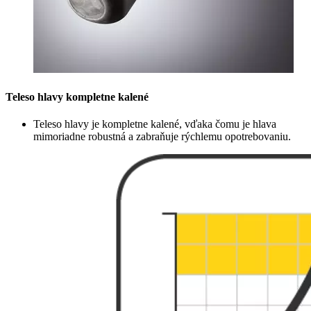
Teleso hlavy kompletne kalené
Teleso hlavy je kompletne kalené, vďaka čomu je hlava
mimoriadne robustná a zabraňuje rýchlemu opotrebovaniu.