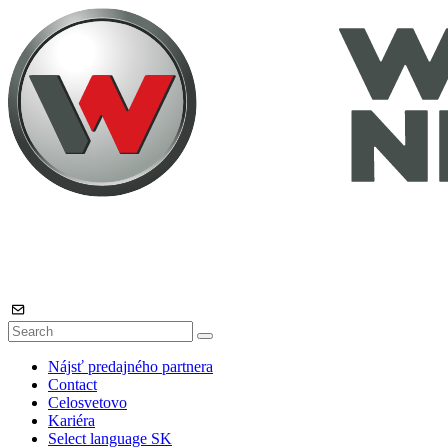
Nájsť predajného partnera
Contact
Celosvetovo
Kariéra
Select language
SK