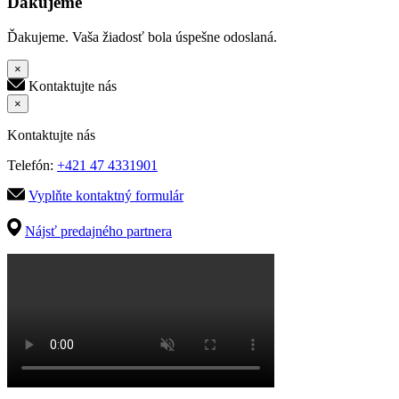
Ďakujeme
Ďakujeme. Vaša žiadosť bola úspešne odoslaná.
×
Kontaktujte nás
×
Kontaktujte nás
Telefón:
+421 47 4331901
Vyplňte kontaktný formulár
Nájsť predajného partnera