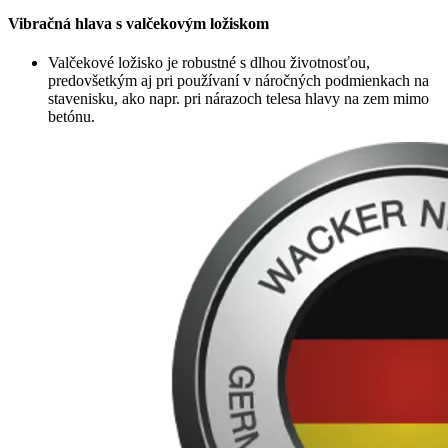
Vibračná hlava s valčekovým ložiskom
Valčekové ložisko je robustné s dlhou životnosťou,
predovšetkým aj pri používaní v náročných podmienkach na
stavenisku, ako napr. pri nárazoch telesa hlavy na zem mimo
betónu.