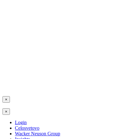
×
×
Login
Celosvetovo
Wacker Neuson Group