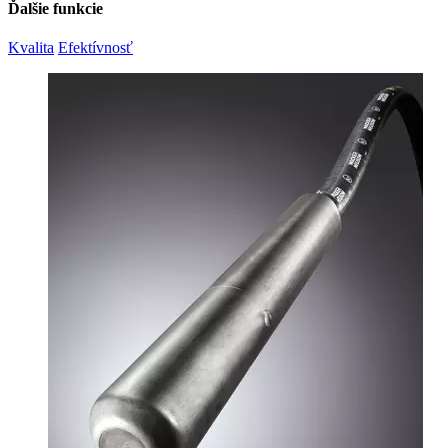
Ďalšie funkcie
Kvalita
Efektívnosť