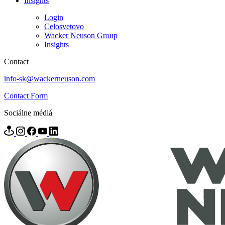
Insights
Login
Celosvetovo
Wacker Neuson Group
Insights
Contact
info-sk@wackerneuson.com
Contact Form
Sociálne médiá