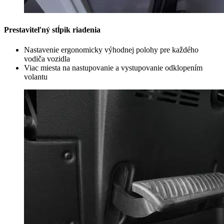
Prestaviteľný stĺpik riadenia
Nastavenie ergonomicky výhodnej polohy pre každého
vodiča vozidla
Viac miesta na nastupovanie a vystupovanie odklopením
volantu