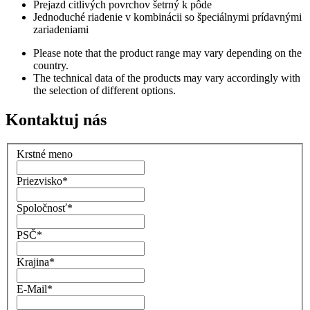
Prejazd citlivých povrchov šetrný k pôde
Jednoduché riadenie v kombinácii so špeciálnymi prídavnými
zariadeniami
Please note that the product range may vary depending on the
country.
The technical data of the products may vary accordingly with
the selection of different options.
Kontaktuj nás
Krstné meno
Priezvisko
*
Spoločnosť
*
PSČ
*
Krajina
*
E-Mail
*