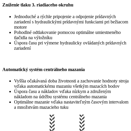
Zníženie tlaku 3. riadiaceho okruhu
Jednoduché a rýchle pripojenie a odpojenie prídavných
zariadení s hydraulickými prídavnými funkciami pri bežiacom
motore
Pohodlné odtlakovanie pomocou optimálne umiestneného
tlačidla na výložníku
Úspora času pri výmene hydraulicky ovládaných prídavných
zariadení
Automatický systém centrálneho mazania
Vyššia očakávaná doba životnosti a zachovanie hodnoty stroja
vďaka automatickému mazaniu všetkým mazacích bodov
Úspora času a nákladov vďaka nízkym a združeným
nákladom na údržbu systému centrálneho mazania
Optimálne mazanie vďaka nastaviteľným časovým intervalom
a množstvám mazacieho tuku