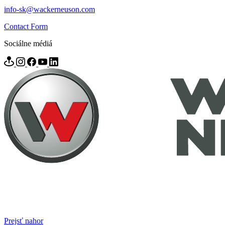
info-sk@wackerneuson.com
Contact Form
Sociálne médiá
Prejsť nahor