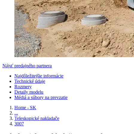
Nájsť predajného partnera
Najdôležitejšie informácie
Technické údaje
Rozmery
Detaily modelu
Médiá a súbory na prevzatie
Home - SK
...
Teleskopické nakladače
3007