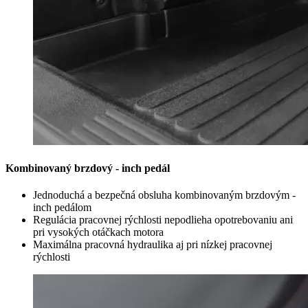
Kombinovaný brzdový - inch pedál
Jednoduchá a bezpečná obsluha kombinovaným brzdovým -
inch pedálom
Regulácia pracovnej rýchlosti nepodlieha opotrebovaniu ani
pri vysokých otáčkach motora
Maximálna pracovná hydraulika aj pri nízkej pracovnej
rýchlosti