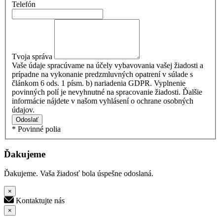
Telefón
Tvoja správa
Vaše údaje spracúvame na účely vybavovania vašej žiadosti a
prípadne na vykonanie predzmluvných opatrení v súlade s
článkom 6 ods. 1 písm. b) nariadenia GDPR. Vyplnenie
povinných polí je nevyhnutné na spracovanie žiadosti. Ďalšie
informácie nájdete v našom vyhlásení o ochrane osobných
údajov.
Odoslať
* Povinné polia
Ďakujeme
Ďakujeme. Vaša žiadosť bola úspešne odoslaná.
×
Kontaktujte nás
×