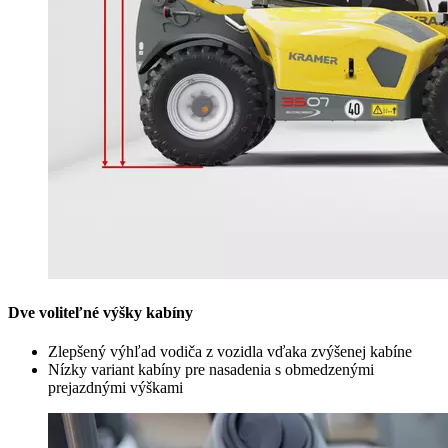
Dve voliteľné výšky kabíny
Zlepšený výhľad vodiča z vozidla vďaka zvýšenej kabíne
Nízky variant kabíny pre nasadenia s obmedzenými
prejazdnými výškami