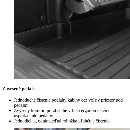
Zavesené pedále
Jednoduché čistenie podlahy kabíny cez voľný priestor pod
pedálmi
Zvýšený komfort pri obsluhe vďaka ergonomickému
usporiadaniu pedálov
Jednodielna, odnímateľná rohožka uľahčuje čistenie