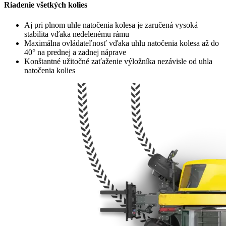
Riadenie všetkých kolies
Aj pri plnom uhle natočenia kolesa je zaručená vysoká
stabilita vďaka nedelenému rámu
Maximálna ovládateľnosť vďaka uhlu natočenia kolesa až do
40° na prednej a zadnej náprave
Konštantné užitočné zaťaženie výložníka nezávisle od uhla
natočenia kolies