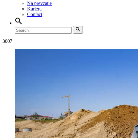
Na prevzatie
Kariéra
Contact
3007