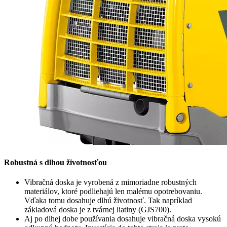
Robustná s dlhou životnosťou
Vibračná doska je vyrobená z mimoriadne robustných
materiálov, ktoré podliehajú len malému opotrebovaniu.
Vďaka tomu dosahuje dlhú životnosť. Tak napríklad
základová doska je z tvárnej liatiny (GJS700).
Aj po dlhej dobe používania dosahuje vibračná doska vysokú