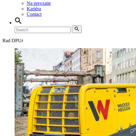
Na prevzatie
Kariéra
Contact
Rad DPUr