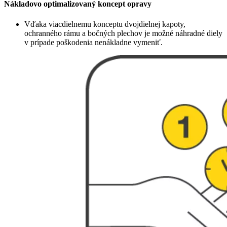
Nákladovo optimalizovaný koncept opravy
Vďaka viacdielnemu konceptu dvojdielnej kapoty,
ochranného rámu a bočných plechov je možné náhradné diely
v prípade poškodenia nenákladne vymeniť.