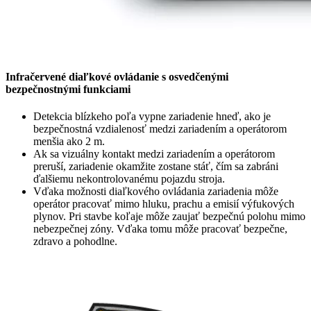
Infračervené diaľkové ovládanie s osvedčenými
bezpečnostnými funkciami
Detekcia blízkeho poľa vypne zariadenie hneď, ako je
bezpečnostná vzdialenosť medzi zariadením a operátorom
menšia ako 2 m.
Ak sa vizuálny kontakt medzi zariadením a operátorom
preruší, zariadenie okamžite zostane stáť, čím sa zabráni
ďalšiemu nekontrolovanému pojazdu stroja.
Vďaka možnosti diaľkového ovládania zariadenia môže
operátor pracovať mimo hluku, prachu a emisií výfukových
plynov. Pri stavbe koľaje môže zaujať bezpečnú polohu mimo
nebezpečnej zóny. Vďaka tomu môže pracovať bezpečne,
zdravo a pohodlne.