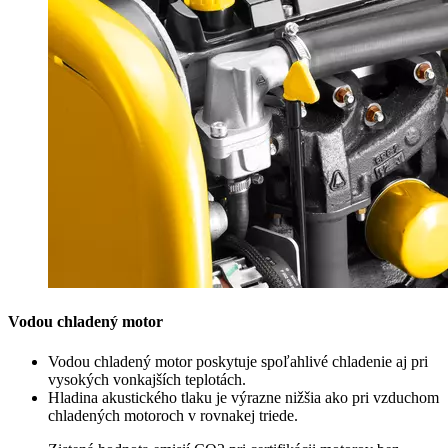
Vodou chladený motor
Vodou chladený motor poskytuje spoľahlivé chladenie aj pri
vysokých vonkajších teplotách.
Hladina akustického tlaku je výrazne nižšia ako pri vzduchom
chladených motoroch v rovnakej triede.