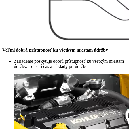
Veľmi dobrá prístupnosť ku všetkým miestam údržby
Zariadenie poskytuje dobrú prístupnosť ku všetkým miestam
údržby. To šetrí čas a náklady pri údržbe.