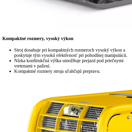
Kompaktné rozmery, vysoký výkon
Stroj dosahuje pri kompaktných rozmeroch vysoký výkon a
poskytuje tým vysokú efektívnosť pri pohodlnej manipulácii.
Nízka konštrukčná výška umožňuje prejazd pod priečnymi
vretenami v pažení.
Kompaktné rozmery stroja uľahčujú prepravu.