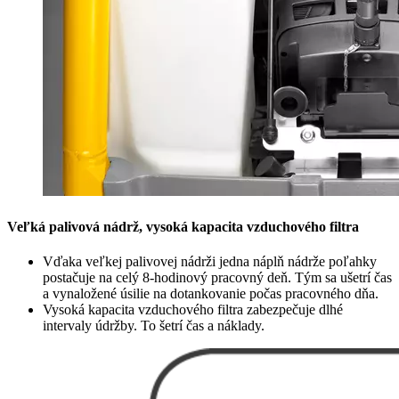
Veľká palivová nádrž, vysoká kapacita vzduchového filtra
Vďaka veľkej palivovej nádrži jedna náplň nádrže poľahky
postačuje na celý 8-hodinový pracovný deň. Tým sa ušetrí čas
a vynaložené úsilie na dotankovanie počas pracovného dňa.
Vysoká kapacita vzduchového filtra zabezpečuje dlhé
intervaly údržby. To šetrí čas a náklady.