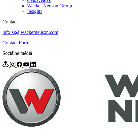
Celosvetovo
Wacker Neuson Group
Insights
Contact
info-sk@wackerneuson.com
Contact Form
Sociálne médiá