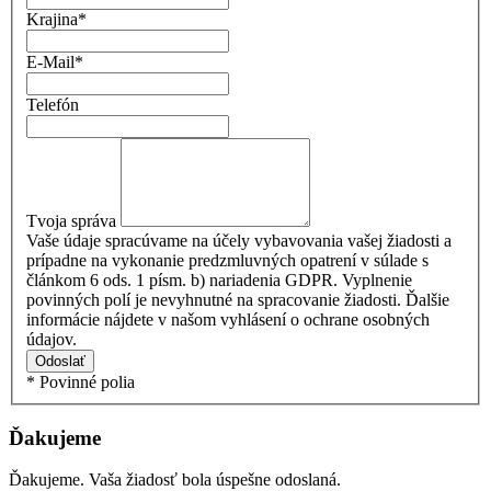
Krajina
*
E-Mail
*
Telefón
Tvoja správa
Vaše údaje spracúvame na účely vybavovania vašej žiadosti a
prípadne na vykonanie predzmluvných opatrení v súlade s
článkom 6 ods. 1 písm. b) nariadenia GDPR. Vyplnenie
povinných polí je nevyhnutné na spracovanie žiadosti. Ďalšie
informácie nájdete v našom vyhlásení o ochrane osobných
údajov.
Odoslať
* Povinné polia
Ďakujeme
Ďakujeme. Vaša žiadosť bola úspešne odoslaná.