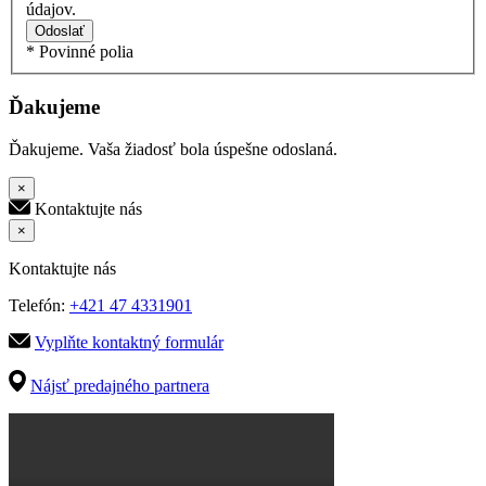
údajov.
Odoslať
* Povinné polia
Ďakujeme
Ďakujeme. Vaša žiadosť bola úspešne odoslaná.
×
Kontaktujte nás
×
Kontaktujte nás
Telefón:
+421 47 4331901
Vyplňte kontaktný formulár
Nájsť predajného partnera