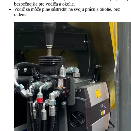
bezpečnejšia pre vodiča a okolie.
Vodič sa môže plne sústrediť na svoju prácu a okolie, bez
radenia.