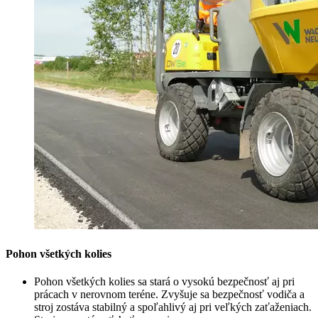
Pohon všetkých kolies
Pohon všetkých kolies sa stará o vysokú bezpečnosť aj pri
prácach v nerovnom teréne. Zvyšuje sa bezpečnosť vodiča a
stroj zostáva stabilný a spoľahlivý aj pri veľkých zaťaženiach.