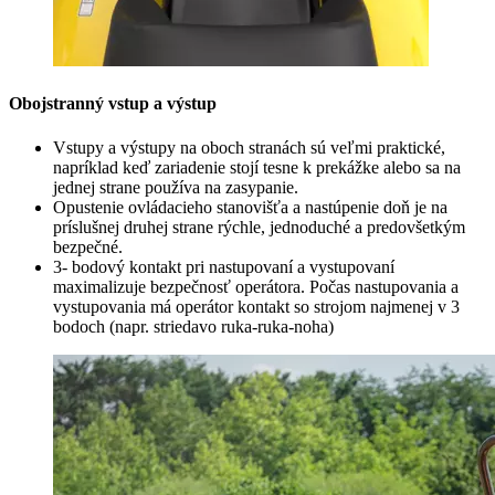
Obojstranný vstup a výstup
Vstupy a výstupy na oboch stranách sú veľmi praktické,
napríklad keď zariadenie stojí tesne k prekážke alebo sa na
jednej strane používa na zasypanie.
Opustenie ovládacieho stanovišťa a nastúpenie doň je na
príslušnej druhej strane rýchle, jednoduché a predovšetkým
bezpečné.
3- bodový kontakt pri nastupovaní a vystupovaní
maximalizuje bezpečnosť operátora. Počas nastupovania a
vystupovania má operátor kontakt so strojom najmenej v 3
bodoch (napr. striedavo ruka-ruka-noha)