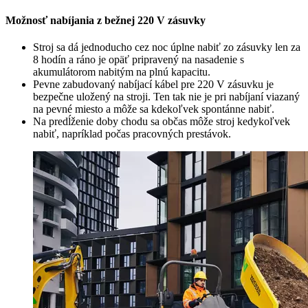
Možnosť nabíjania z bežnej 220 V zásuvky
Stroj sa dá jednoducho cez noc úplne nabiť zo zásuvky len za
8 hodín a ráno je opäť pripravený na nasadenie s
akumulátorom nabitým na plnú kapacitu.
Pevne zabudovaný nabíjací kábel pre 220 V zásuvku je
bezpečne uložený na stroji. Ten tak nie je pri nabíjaní viazaný
na pevné miesto a môže sa kdekoľvek spontánne nabiť.
Na predĺženie doby chodu sa občas môže stroj kedykoľvek
nabiť, napríklad počas pracovných prestávok.