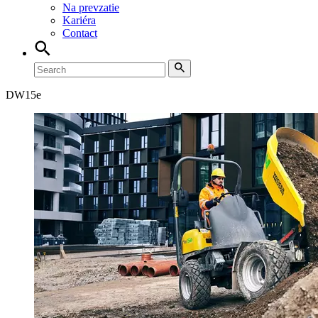
Na prevzatie
Kariéra
Contact
DW
15e