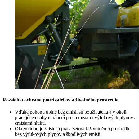
Rozsiahla ochrana používateľov a životného prostredia
Vďaka pohonu úplne bez emisií sú používatelia a v okolí
pracujúce osoby chránení pred emisiami výfukových plynov a
emisiami hluku.
Okrem toho je zaistená práca šetrná k životnému prostrediu
bez výfukových plynov a škodlivých emisií.