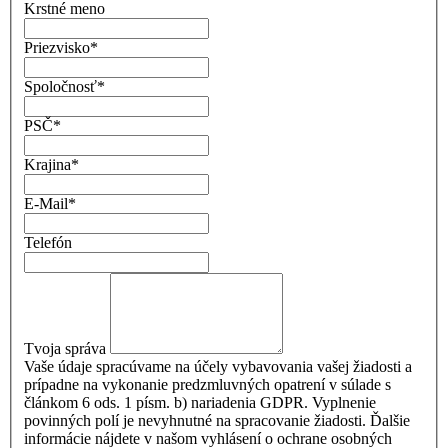
Krstné meno
Priezvisko
*
Spoločnosť
*
PSČ
*
Krajina
*
E-Mail
*
Telefón
Tvoja správa
Vaše údaje spracúvame na účely vybavovania vašej žiadosti a
prípadne na vykonanie predzmluvných opatrení v súlade s
článkom 6 ods. 1 písm. b) nariadenia GDPR. Vyplnenie
povinných polí je nevyhnutné na spracovanie žiadosti. Ďalšie
informácie nájdete v našom vyhlásení o ochrane osobných