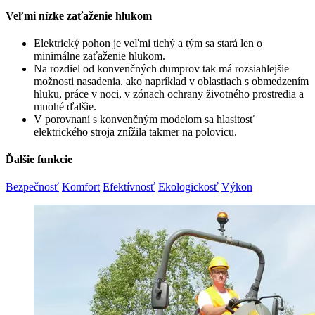
Veľmi nízke zaťaženie hlukom
Elektrický pohon je veľmi tichý a tým sa stará len o
minimálne zaťaženie hlukom.
Na rozdiel od konvenčných dumprov tak má rozsiahlejšie
možnosti nasadenia, ako napríklad v oblastiach s obmedzením
hluku, práce v noci, v zónach ochrany životného prostredia a
mnohé ďalšie.
V porovnaní s konvenčným modelom sa hlasitosť
elektrického stroja znížila takmer na polovicu.
Ďalšie funkcie
Bezpečnosť
Komfort
Efektívnosť
Ekologickosť
Výkon