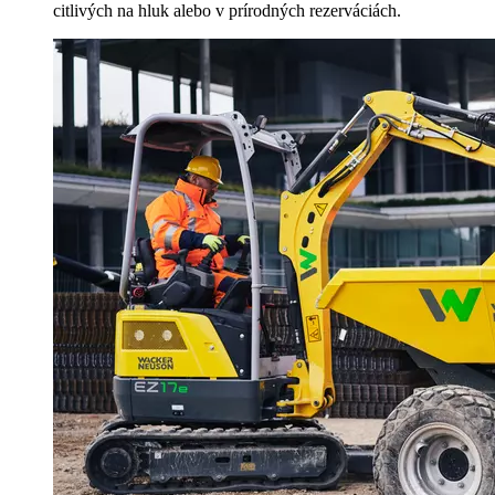
citlivých na hluk alebo v prírodných rezerváciách.