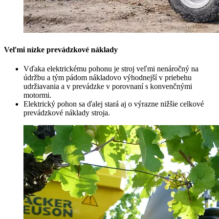
Veľmi nízke prevádzkové náklady
Vďaka elektrickému pohonu je stroj veľmi nenáročný na
údržbu a tým pádom nákladovo výhodnejší v priebehu
udržiavania a v prevádzke v porovnaní s konvenčnými
motormi.
Elektrický pohon sa ďalej stará aj o výrazne nižšie celkové
prevádzkové náklady stroja.