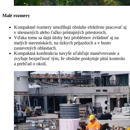
Malé rozmery
Kompaktné rozmery umožňujú obsluhe efektívne pracovať aj
v stiesnených alebo ťažko prístupných priestoroch.
Vďaka tomu sa dajú úlohy bez problémov zvládnuť aj na
malých staveniskách, na úzkych príjazdoch a v husto
zastavených oblastiach.
Kompaktná konštrukcia navyše uľahčuje manévrovanie a
zvyšuje bezpečnosť tým, že obsluhe poskytuje plnú kontrolu
a prehľad o okolí.