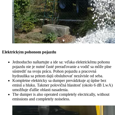
Elektrickým pohonom pojazdu
Jednoducho naštartujte a ide sa: vďaka elektrickému pohonu
pojazdu nie je nutné časté preraďovanie a vodič sa môže plne
sústrediť na svoju prácu. Pohon pojazdu a pracovná
hydraulika sa pritom dajú obsluhovať nezávisle od seba.
Kompletne elektricky sa dumper prevádzkuje aj úplne bez
emisií a hluku. Takmer polovičná hlasitosť (okolo 6 dB LwA)
umožňuje ďalšie oblasti nasadenia.
The dumper is also operated completely electrically, without
emissions and completely noiseless.