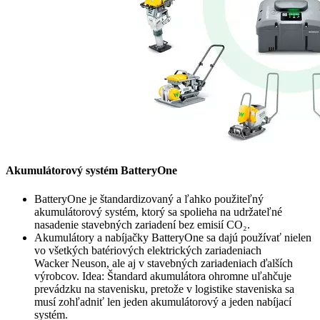
Akumulátorový systém BatteryOne
BatteryOne je štandardizovaný a ľahko použiteľný
akumulátorový systém, ktorý sa spolieha na udržateľné
nasadenie stavebných zariadení bez emisií CO₂.
Akumulátory a nabíjačky BatteryOne sa dajú používať nielen
vo všetkých batériových elektrických zariadeniach
Wacker Neuson, ale aj v stavebných zariadeniach ďalších
výrobcov. Idea: Štandard akumulátora ohromne uľahčuje
prevádzku na stavenisku, pretože v logistike staveniska sa
musí zohľadniť len jeden akumulátorový a jeden nabíjací
systém.