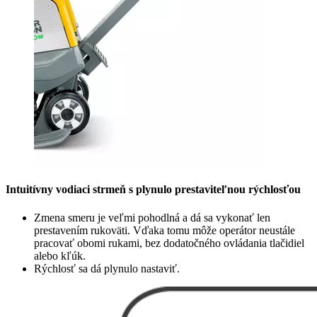
Intuitívny vodiaci strmeň s plynulo prestaviteľnou rýchlosťou
Zmena smeru je veľmi pohodlná a dá sa vykonať len
prestavením rukoväti. Vďaka tomu môže operátor neustále
pracovať obomi rukami, bez dodatočného ovládania tlačidiel
alebo kľúk.
Rýchlosť sa dá plynulo nastaviť.