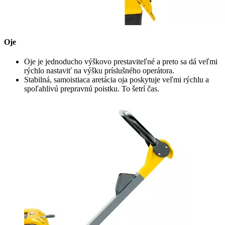
Oje
Oje je jednoducho výškovo prestaviteľné a preto sa dá veľmi
rýchlo nastaviť na výšku príslušného operátora.
Stabilná, samoistiaca aretácia oja poskytuje veľmi rýchlu a
spoľahlivú prepravnú poistku. To šetrí čas.