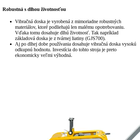
Robustná s dlhou životnosťou
Vibračná doska je vyrobená z mimoriadne robustných
materiálov, ktoré podliehajú len malému opotrebovaniu.
Vďaka tomu dosahuje dlhú životnosť. Tak napríklad
základová doska je z tvárnej liatiny (GJS700).
Aj po dlhej dobe používania dosahuje vibračná doska vysokú
odkupnú hodnotu. Investícia do tohto stroja je preto
ekonomicky veľmi výhodná.