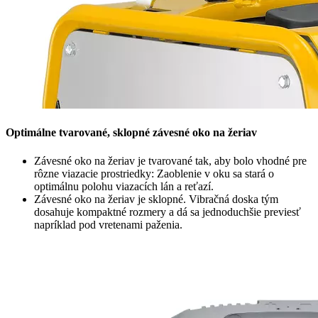
Optimálne tvarované, sklopné závesné oko na žeriav
Závesné oko na žeriav je tvarované tak, aby bolo vhodné pre
rôzne viazacie prostriedky: Zaoblenie v oku sa stará o
optimálnu polohu viazacích lán a reťazí.
Závesné oko na žeriav je sklopné. Vibračná doska tým
dosahuje kompaktné rozmery a dá sa jednoduchšie previesť
napríklad pod vretenami paženia.