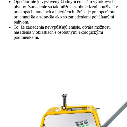
Operátor nie je vystavený žiadnym emisiám výfukových
plynov. Zariadenie sa tak môže bez obmedzení používať v
priekopách, tuneloch a interiéroch. Práca je pre operátora
príjemnejšia a zdravšia ako so zariadeniami poháňanými
palivom.
To, že zariadenia nevypúšťajú emisie, otvára možnosti
nasadenia v oblastiach s osobitnými ekologickými
podmienkami.