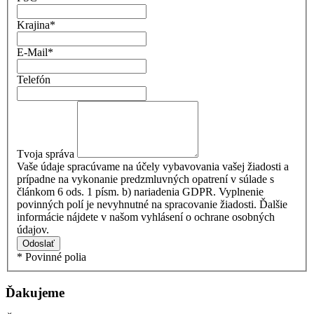
Krajina
*
E-Mail
*
Telefón
Tvoja správa
Vaše údaje spracúvame na účely vybavovania vašej žiadosti a
prípadne na vykonanie predzmluvných opatrení v súlade s
článkom 6 ods. 1 písm. b) nariadenia GDPR. Vyplnenie
povinných polí je nevyhnutné na spracovanie žiadosti. Ďalšie
informácie nájdete v našom vyhlásení o ochrane osobných
údajov.
Odoslať
* Povinné polia
Ďakujeme