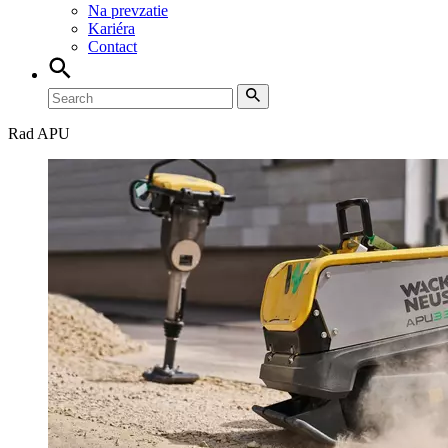
Na prevzatie
Kariéra
Contact
Rad APU