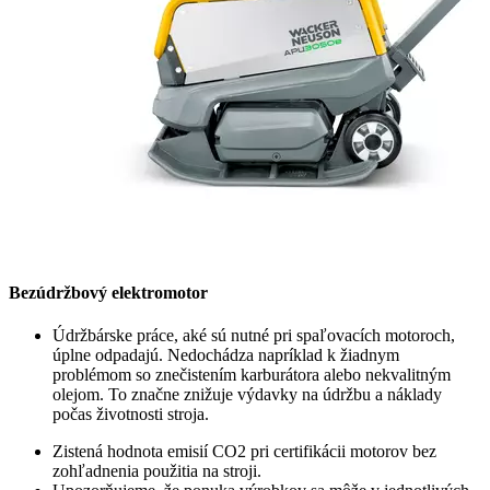
Bezúdržbový elektromotor
Údržbárske práce, aké sú nutné pri spaľovacích motoroch,
úplne odpadajú. Nedochádza napríklad k žiadnym
problémom so znečistením karburátora alebo nekvalitným
olejom. To značne znižuje výdavky na údržbu a náklady
počas životnosti stroja.
Zistená hodnota emisií CO2 pri certifikácii motorov bez
zohľadnenia použitia na stroji.