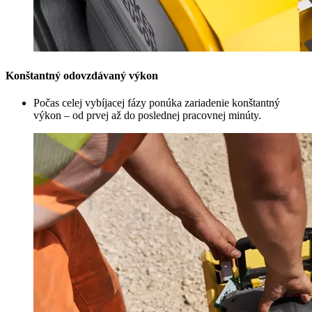
Konštantný odovzdávaný výkon
Počas celej vybíjacej fázy ponúka zariadenie konštantný
výkon – od prvej až do poslednej pracovnej minúty.