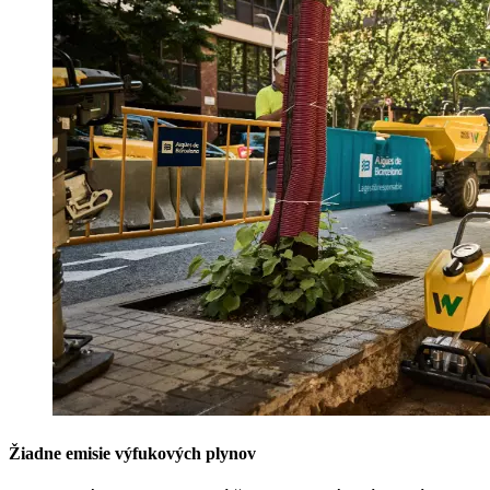
Žiadne emisie výfukových plynov