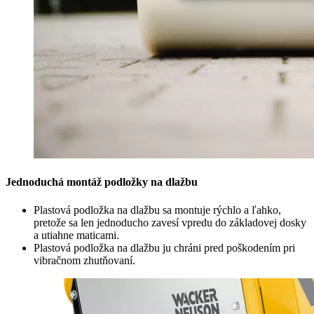
Jednoduchá montáž podložky na dlažbu
Plastová podložka na dlažbu sa montuje rýchlo a ľahko,
pretože sa len jednoducho zavesí vpredu do základovej dosky
a utiahne maticami.
Plastová podložka na dlažbu ju chráni pred poškodením pri
vibračnom zhutňovaní.