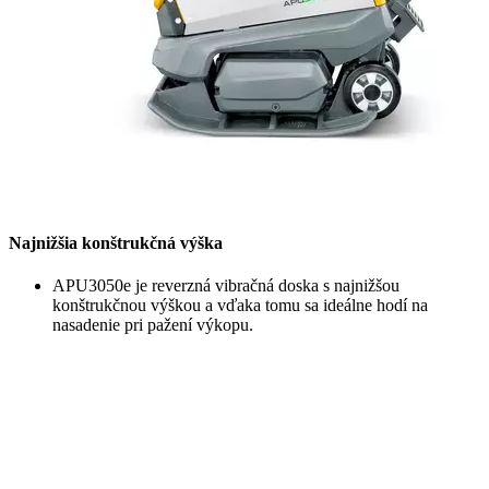
Najnižšia konštrukčná výška
APU3050e je reverzná vibračná doska s najnižšou
konštrukčnou výškou a vďaka tomu sa ideálne hodí na
nasadenie pri pažení výkopu.