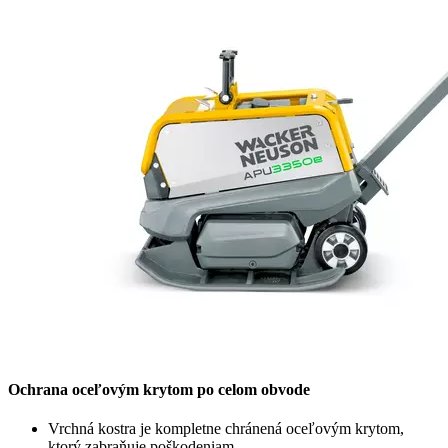
Ochrana oceľovým krytom po celom obvode
Vrchná kostra je kompletne chránená oceľovým krytom,
ktorý zabraňuje poškodeniam.