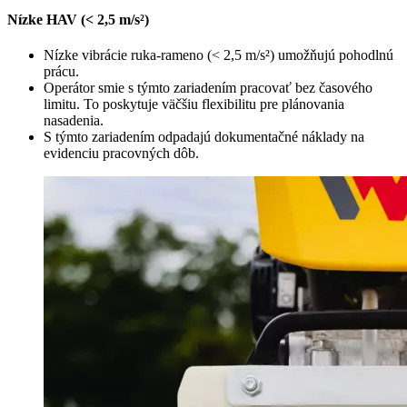
Nízke HAV (< 2,5 m/s²)
Nízke vibrácie ruka-rameno (< 2,5 m/s²) umožňujú pohodlnú
prácu.
Operátor smie s týmto zariadením pracovať bez časového
limitu. To poskytuje väčšiu flexibilitu pre plánovania
nasadenia.
S týmto zariadením odpadajú dokumentačné náklady na
evidenciu pracovných dôb.