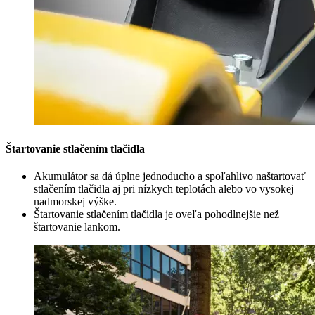
Štartovanie stlačením tlačidla
Akumulátor sa dá úplne jednoducho a spoľahlivo naštartovať
stlačením tlačidla aj pri nízkych teplotách alebo vo vysokej
nadmorskej výške.
Štartovanie stlačením tlačidla je oveľa pohodlnejšie než
štartovanie lankom.