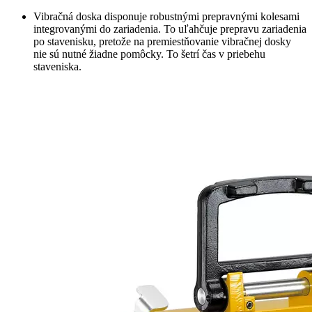
Vibračná doska disponuje robustnými prepravnými kolesami
integrovanými do zariadenia. To uľahčuje prepravu zariadenia
po stavenisku, pretože na premiestňovanie vibračnej dosky
nie sú nutné žiadne pomôcky. To šetrí čas v priebehu
staveniska.