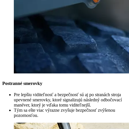
Postranné smerovky
Pre lepšiu viditeľnosť a bezpečnosť sú aj po stranách stroja
upevnené smerovky, ktoré signalizujú následný odbočovací
manéver, ktorý je vďaka tomu viditeľnejší.
Tým sa ešte viac výrazne zvyšuje bezpečnosť zvýšenou
pozornosťou.