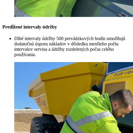
Predĺžené intervaly údržby
Dlhé intervaly údržby 500 prevádzkových hodín umožňujú
dodatočnú úsporu nákladov v dôsledku menšieho počtu
intervalov servisu a údržby rozdelených počas celého
používania.