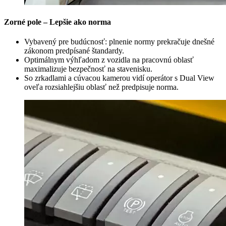
Zorné pole – Lepšie ako norma
Vybavený pre budúcnosť: plnenie normy prekračuje dnešné
zákonom predpísané štandardy.
Optimálnym výhľadom z vozidla na pracovnú oblasť
maximalizuje bezpečnosť na stavenisku.
So zrkadlami a cúvacou kamerou vidí operátor s Dual View
oveľa rozsiahlejšiu oblasť než predpisuje norma.