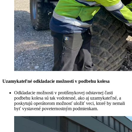
Uzamykateľné odkladacie možnosti v podbehu kolesa
Odkladacie možnosti v protišmykovej odstavnej časti
podbehu kolesa sú tak vodotesné, ako aj uzamykateľné, a
poskytujú operátorom možnosť uložiť veci, ktoré by nemali
byť vystavené poveternostným podmienkam.