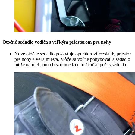
Otočné sedadlo vodiča s veľkým priestorom pre nohy
Nové otočné sedadlo poskytuje operátorovi rozsiahly priestor
pre nohy a veľa miesta. Môže sa voľne pohybovať a sedadlo
môže napriek tomu bez obmedzení otáčať aj počas sedenia.