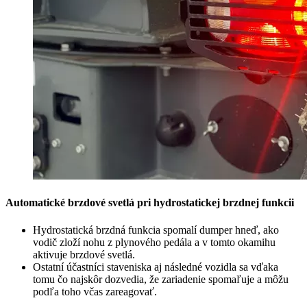
Automatické brzdové svetlá pri hydrostatickej brzdnej funkcii
Hydrostatická brzdná funkcia spomalí dumper hneď, ako
vodič zloží nohu z plynového pedála a v tomto okamihu
aktivuje brzdové svetlá.
Ostatní účastníci staveniska aj následné vozidla sa vďaka
tomu čo najskôr dozvedia, že zariadenie spomaľuje a môžu
podľa toho včas zareagovať.