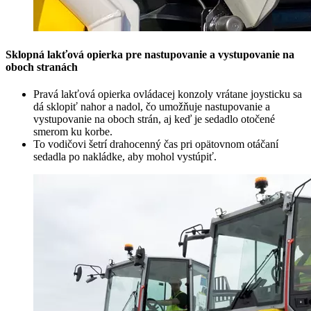
Sklopná lakťová opierka pre nastupovanie a vystupovanie na
oboch stranách
Pravá lakťová opierka ovládacej konzoly vrátane joysticku sa
dá sklopiť nahor a nadol, čo umožňuje nastupovanie a
vystupovanie na oboch strán, aj keď je sedadlo otočené
smerom ku korbe.
To vodičovi šetrí drahocenný čas pri opätovnom otáčaní
sedadla po nakládke, aby mohol vystúpiť.