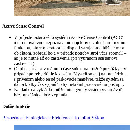
Active Sense Control
V prípade radarového systému Active Sense Control (ASC)
ide o inovatívne rozpoznávanie objektov s voliteľnou brzdnou
funkciou, ktoré operátora na displeji varuje pred blížiacim sa
objektom, zobrazí ho a v prípade potreby stroj včas spomalí –
ak je to nutné až do zastavenia (pri vybranom asistentovi
zastavenia).
Okolie stroja sa v reálnom čase sníma na možné prekážky a v
prípade potreby dôjde k zásahu. Mysleli sme aj na prevádzku
s prívesom alebo tesné parkovacie manévre, takže systém sa
dá na krátky čas vypnúť, aby nebránil pracovnému postupu.
Nakládku a vykládku môže inteligentný systém vykonávať
bez prekážok aj bez vypnutia.
Ďalšie funkcie
Bezpečnosť
Ekologickosť
Efektívnosť
Komfort
Výkon