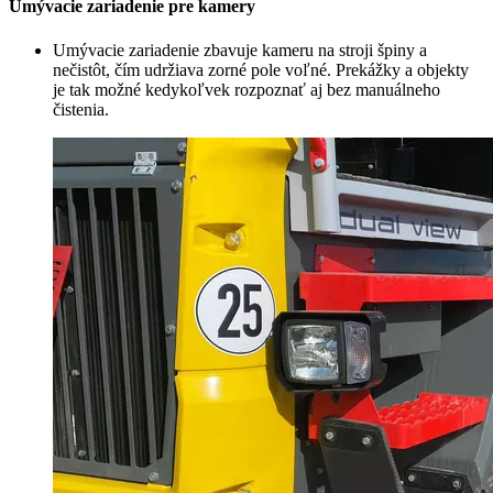
Umývacie zariadenie pre kamery
Umývacie zariadenie zbavuje kameru na stroji špiny a
nečistôt, čím udržiava zorné pole voľné. Prekážky a objekty
je tak možné kedykoľvek rozpoznať aj bez manuálneho
čistenia.