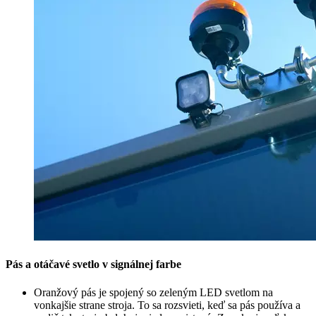
Pás a otáčavé svetlo v signálnej farbe
Oranžový pás je spojený so zeleným LED svetlom na
vonkajšie strane stroja. To sa rozsvieti, keď sa pás používa a