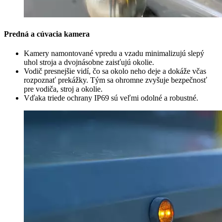
Predná a cúvacia kamera
Kamery namontované vpredu a vzadu minimalizujú slepý
uhol stroja a dvojnásobne zaisťujú okolie.
Vodič presnejšie vidí, čo sa okolo neho deje a dokáže včas
rozpoznať prekážky. Tým sa ohromne zvyšuje bezpečnosť
pre vodiča, stroj a okolie.
Vďaka triede ochrany IP69 sú veľmi odolné a robustné.