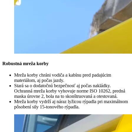
Robustná mreža korby
Mreža korby chráni vodiča a kabínu pred padajúcim
materiálom, aj počas jazdy.
Stará sa o dodatočnú bezpečnosť aj počas nakládky.
Ochranná mreža korby vyhovuje norme ISO 10262, predná
maska úrovne 2, bola na to skonštruovaná a otestovaná.
Mreža korby vydrží aj náraz lyžicou rýpadla pri maximálnom
pôsobení sily 15-tonového rýpadla.