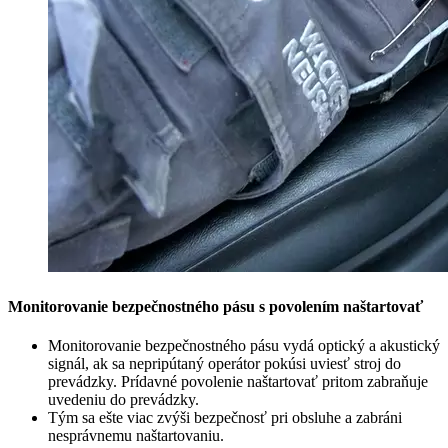
Monitorovanie bezpečnostného pásu s povolením naštartovať
Monitorovanie bezpečnostného pásu vydá optický a akustický
signál, ak sa nepripútaný operátor pokúsi uviesť stroj do
prevádzky. Prídavné povolenie naštartovať pritom zabraňuje
uvedeniu do prevádzky.
Tým sa ešte viac zvýši bezpečnosť pri obsluhe a zabráni
nesprávnemu naštartovaniu.