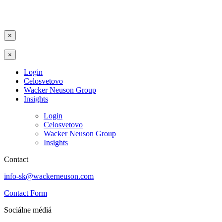
×
×
Login
Celosvetovo
Wacker Neuson Group
Insights
Login
Celosvetovo
Wacker Neuson Group
Insights
Contact
info-sk@wackerneuson.com
Contact Form
Sociálne médiá