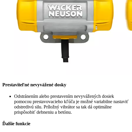
Prestaviteľné nevyvážené dosky
Odstránením alebo prestavením nevyvážených dosiek
pomocou prestavovacieho kľúča je možné variabilne nastaviť
odstredivú silu. Príložný vibrátor sa tak dá optimálne
prispôsobiť debneniu a betónu.
Ďalšie funkcie