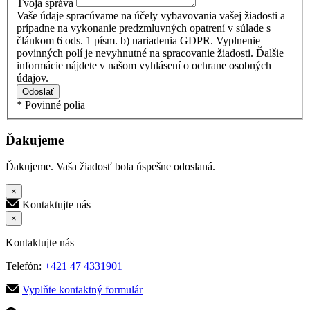
Tvoja správa
Vaše údaje spracúvame na účely vybavovania vašej žiadosti a
prípadne na vykonanie predzmluvných opatrení v súlade s
článkom 6 ods. 1 písm. b) nariadenia GDPR. Vyplnenie
povinných polí je nevyhnutné na spracovanie žiadosti. Ďalšie
informácie nájdete v našom vyhlásení o ochrane osobných
údajov.
Odoslať
* Povinné polia
Ďakujeme
Ďakujeme. Vaša žiadosť bola úspešne odoslaná.
×
Kontaktujte nás
×
Kontaktujte nás
Telefón:
+421 47 4331901
Vyplňte kontaktný formulár