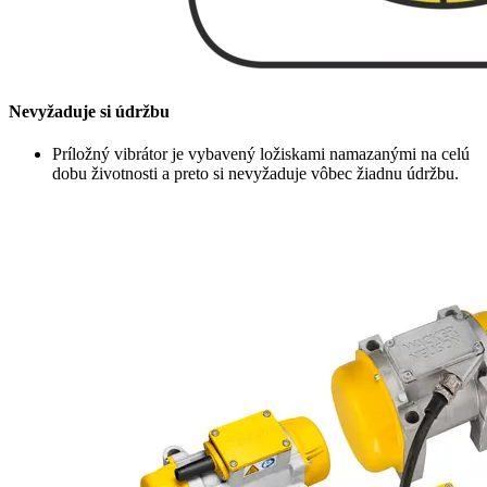
Nevyžaduje si údržbu
Príložný vibrátor je vybavený ložiskami namazanými na celú
dobu životnosti a preto si nevyžaduje vôbec žiadnu údržbu.