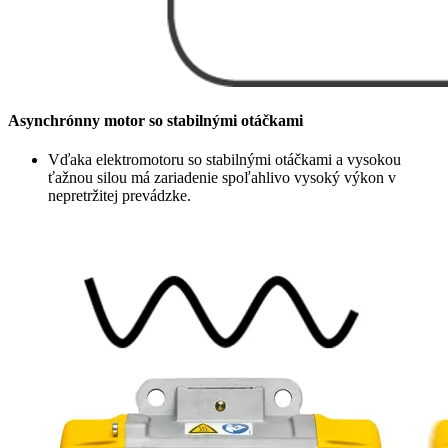
Asynchrónny motor so stabilnými otáčkami
Vďaka elektromotoru so stabilnými otáčkami a vysokou
ťažnou silou má zariadenie spoľahlivo vysoký výkon v
nepretržitej prevádzke.